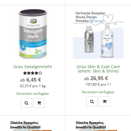
Grau Seealgenmehl
Grau Skin & Coat Care
(ehem. Skin & Shine)
26,95 €
*
ab
6,45 €
*
ab
107,80 € pro 1 l
32,25 € pro 1 kg
Varianten verfügbar
Varianten verfügbar