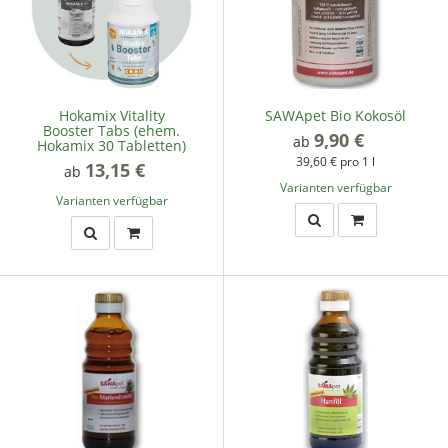
Hokamix Vitality
SAWApet Bio Kokosöl
Booster Tabs (ehem.
9,90 €
*
ab
Hokamix 30 Tabletten)
39,60 € pro 1 l
13,15 €
*
ab
Varianten verfügbar
Varianten verfügbar