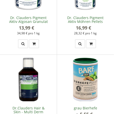
Dr. Clauders Pigment
Dr. Clauders Pigment
Aktiv Algosan Granulat
Aktiv Möhren Pellets
13,99 €
*
16,99 €
*
34,98 € pro 1 kg
28,32 € pro 1 kg
Dr.Clauders Hair &
grau Bierhefe
Skin - Multi Derm