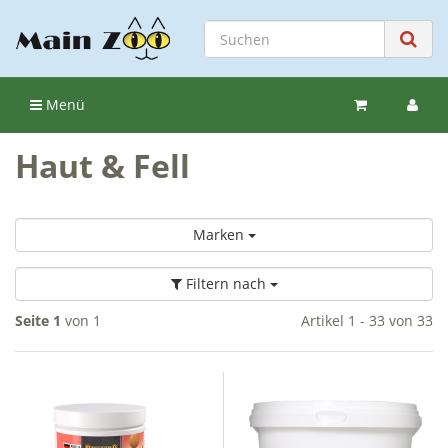
Menü
Haut & Fell
Marken
Filtern nach
Seite 1
von 1
Artikel 1 - 33 von 33