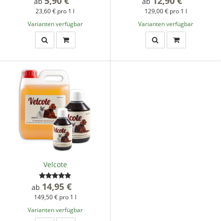
5,90 €
*
12,90 €
*
ab
ab
23,60 € pro 1 l
129,00 € pro 1 l
Varianten verfügbar
Varianten verfügbar
Velcote
14,95 €
*
ab
149,50 € pro 1 l
Varianten verfügbar