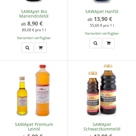
SAWApet Bio
SAWApet Hanföl
Mariendistelöl
13,90 €
*
ab
8,90 €
*
ab
55,60 € pro 1 l
89,00 € pro 1 l
Varianten verfügbar
Varianten verfügbar
SAWApet Premium
SAWApet
Leinöl
Schwarzkümmelöl