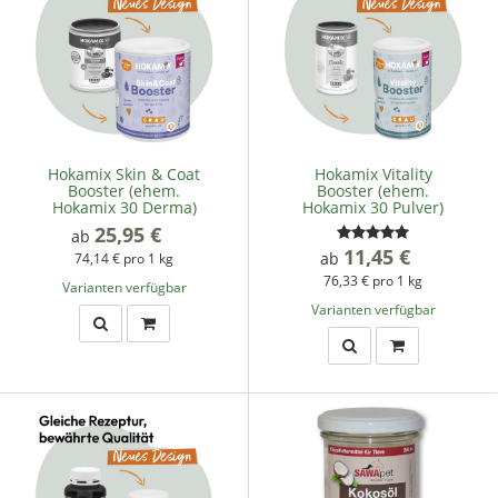
Hokamix Skin & Coat
Hokamix Vitality
Booster (ehem.
Booster (ehem.
Hokamix 30 Derma)
Hokamix 30 Pulver)
25,95 €
*
ab
11,45 €
*
ab
74,14 € pro 1 kg
76,33 € pro 1 kg
Varianten verfügbar
Varianten verfügbar