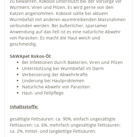
zu bewahren. Kokosöl unterstützt bei der Vorsorge vor
Würmern, Viren und Pilzen. Es wird gerne von den
Katzen angenommen. Kokosöl sollte bei aktuem
Wurmbefall mit anderen wurmtreibenden Massnahmen
verbunden werden. Bei äußerlicher, sparsamer
Anwendung auf das Fell ist es eine natürliche Abwehr
von Parasiten. Es macht die Haut weich und
geschmeidig.
SAWApet Kokos-Öl:
Bei Infektionen durch Bakterien, Viren und Pilzen
Unterstützung bei Wurmbefall im Darm
Verbesserung der Abwehrkräfte
Linderung bei Hautproblemen
Natürliche Abwehr von Parasiten
Haut- und Fellpflege
Inhaltsstoffe:
gesättigte Fettsäuren: ca. 90%, einfach ungesättigte
Fettsäuren: ca. 6%, mehrfach ungesättigte Fettsäuren:
ca. 2%, mittel- und langkettige Fettsäuren.