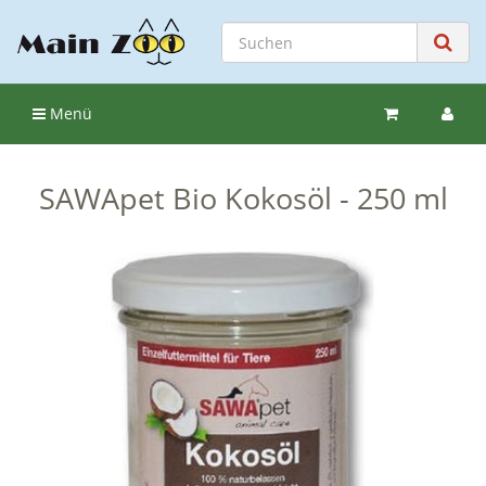
Menü
SAWApet Bio Kokosöl - 250 ml