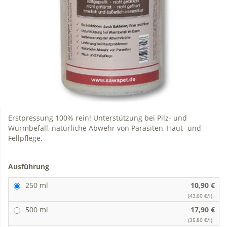
Erstpressung 100% rein! Unterstützung bei Pilz- und
Wurmbefall, natürliche Abwehr von Parasiten, Haut- und
Fellpflege.
Ausführung
250 ml
10,90 €
(43,60 €/l)
500 ml
17,90 €
(35,80 €/l)