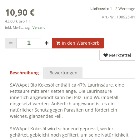
Lieferzeit
:
1 - 2 Werktage
10,90 €
Art.-Nr.:
100925-01
43,60 € pro 1 l
inkl. MwSt., zzgl.
Versand
In den Warenkorb
Merkzettel
Beschreibung
Bewertungen
SAWApet Bio Kokosöl enthält ca 47% Laurinsäure, eine
Fettsäure mittlerer Kettenlänge. Die Laurinsäure
innerlich angewandt kann bei Pilz- und Wurmbefall
eingesetzt werden. Äußerlich angewand ist es ein
natürlicher Schutz gegen Parasiten und fördert ein
weiches, glänzendes Fell.
SAWApet Kokosöl wird schonend gepresst, weder
gehärtet, gebleicht noch gefiltert, um seine Natürlichkeit