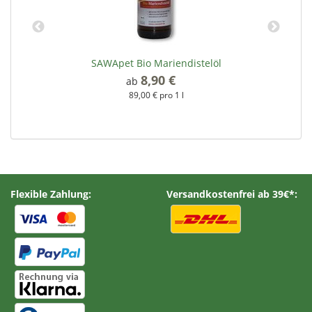
SAWApet Bio Mariendistelöl
8,90 €
*
ab
89,00 € pro 1 l
Flexible Zahlung:
Versandkostenfrei ab 39€*: