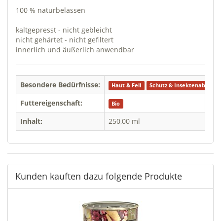
100 % naturbelassen
kaltgepresst - nicht gebleicht
nicht gehärtet - nicht gefiltert
innerlich und äußerlich anwendbar
Besondere Bedürfnisse:
Haut & Fell
Schutz & Insektenabwehr
Futtereigenschaft:
Bio
Inhalt:
250,00 ml
Kunden kauften dazu folgende Produkte