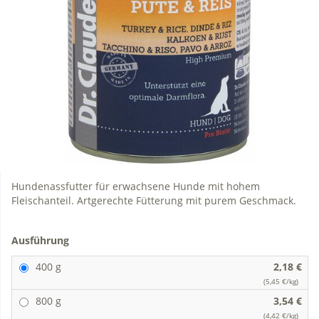
Hundenassfutter für erwachsene Hunde mit hohem
Fleischanteil. Artgerechte Fütterung mit purem Geschmack.
Ausführung
400 g
2,18 €
(5,45 €/kg)
800 g
3,54 €
(4,42 €/kg)