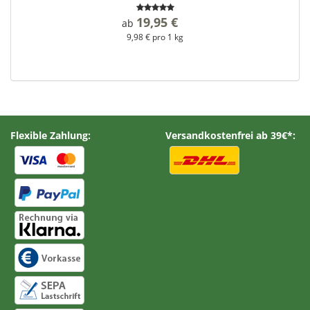
19,95 €
*
ab
9,98 € pro 1 kg
Flexible Zahlung:
Versandkostenfrei ab 39€*: