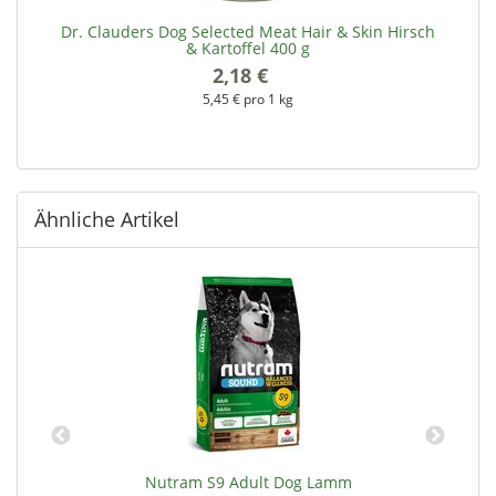
00
Dr. Clauders Dog Selected Meat Hair & Skin Hirsch
& Kartoffel 400 g
2,18 €
*
5,45 € pro 1 kg
Ähnliche Artikel
e
Nutram S9 Adult Dog Lamm