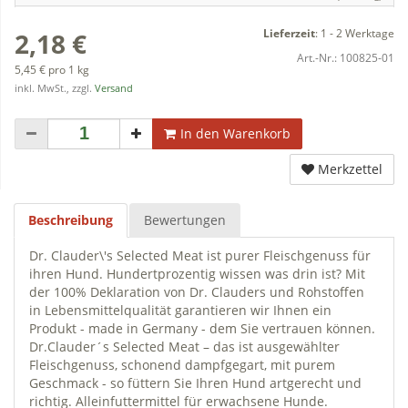
Lieferzeit
:
1 - 2 Werktage
2,18 €
Art.-Nr.:
100825-01
5,45 € pro 1 kg
inkl. MwSt., zzgl.
Versand
In den Warenkorb
Merkzettel
Beschreibung
Bewertungen
Dr. Clauder\'s Selected Meat ist purer Fleischgenuss für
ihren Hund. Hundertprozentig wissen was drin ist? Mit
der 100% Deklaration von Dr. Clauders und Rohstoffen
in Lebensmittelqualität garantieren wir Ihnen ein
Produkt - made in Germany - dem Sie vertrauen können.
Dr.Clauder´s Selected Meat – das ist ausgewählter
Fleischgenuss, schonend dampfgegart, mit purem
Geschmack - so füttern Sie Ihren Hund artgerecht und
richtig. Alleinfuttermittel für erwachsene Hunde.