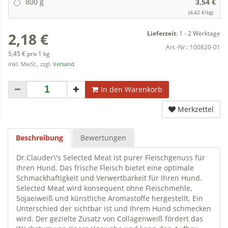
800 g
3,54 €
(4,42 €/kg)
Lieferzeit
:
1 - 2 Werktage
2,18 €
Art.-Nr.:
100820-01
5,45 € pro 1 kg
inkl. MwSt., zzgl.
Versand
In den Warenkorb
Merkzettel
Beschreibung
Bewertungen
Dr.Clauder\'s Selected Meat ist purer Fleischgenuss für
Ihren Hund. Das frische Fleisch bietet eine optimale
Schmackhaftigkeit und Verwertbarkeit für Ihren Hund.
Selected Meat wird konsequent ohne Fleischmehle,
Sojaeiweiß und künstliche Aromastoffe hergestellt. Ein
Unterschied der sichtbar ist und Ihrem Hund schmecken
wird. Der gezielte Zusatz von Collagenweiß fördert das