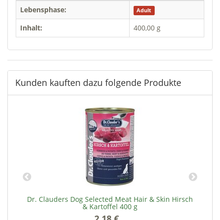
Lebensphase:
Adult
Inhalt:
400,00 g
Kunden kauften dazu folgende Produkte
&
Dr. Clauders Dog Selected Meat Hair & Skin Hirsch
& Kartoffel 400 g
2,18 €
*