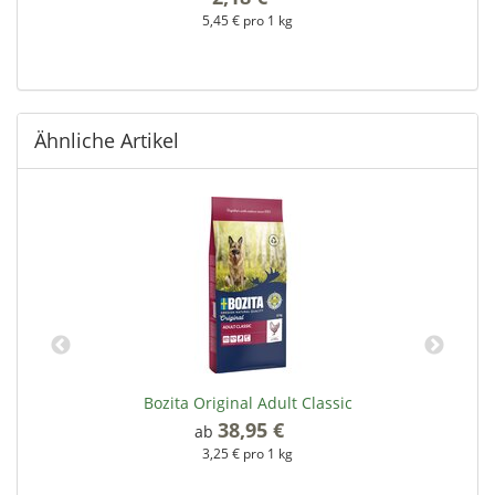
5,45 € pro 1 kg
Ähnliche Artikel
Bozita Original Adult Classic
38,95 €
*
ab
3,25 € pro 1 kg