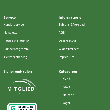
Service
Informationen
Kundenservice
Zahlung & Versand
Newsletter
AGB
Ratgeber-Haustier
Datenschutz
Partnerprogramm
Widerrufsrecht
Tierversicherung
Impressum
Sicher einkaufen
Kategorien
Hund
Katze
Kleintier
Vogel