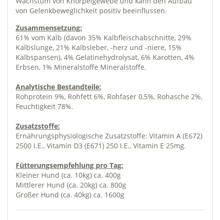
Wachstum von Knorpelgewebe und kann den Aufbau
von Gelenkbeweglichkeit positiv beeinflussen.
Zusammensetzung:
61% vom Kalb (davon 35% Kalbfleischabschnitte, 29%
Kalbslunge, 21% Kalbsleber, -herz und -niere, 15%
Kalbspansen), 4% Gelatinehydrolysat, 6% Karotten, 4%
Erbsen, 1% Mineralstoffe Mineralstoffe.
Analytische Bestandteile:
Rohprotein 9%, Rohfett 6%, Rohfaser 0,5%, Rohasche 2%,
Feuchtigkeit 78%.
Zusatzstoffe:
Ernährungsphysiologische Zusatzstoffe: Vitamin A (E672)
2500 I.E., Vitamin D3 (E671) 250 I.E., Vitamin E 25mg.
Fütterungsempfehlung pro Tag:
Kleiner Hund (ca. 10kg) ca. 400g
Mittlerer Hund (ca. 20kg) ca. 800g
Großer Hund (ca. 40kg) ca. 1600g