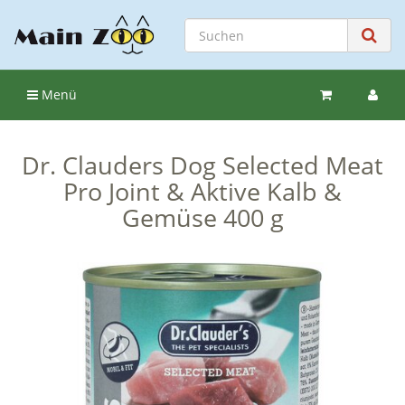
Menü
Dr. Clauders Dog Selected Meat
Pro Joint & Aktive Kalb &
Gemüse 400 g