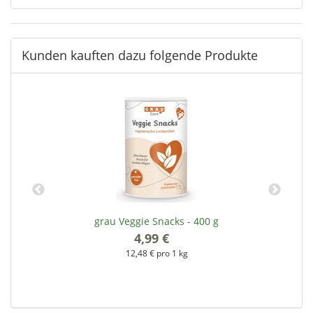
Kunden kauften dazu folgende Produkte
e
grau Veggie Snacks - 400 g
4,99 €
*
12,48 € pro 1 kg