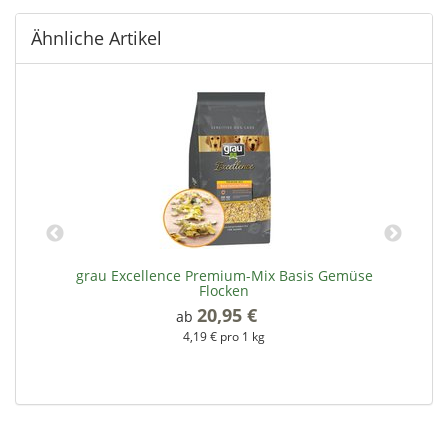
Ähnliche Artikel
grau Excellence Premium-Mix Basis Gemüse
Flocken
20,95 €
*
ab
4,19 € pro 1 kg