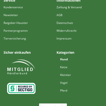
Service
Informationen
Kundenservice
Zahlung & Versand
Newsletter
AGB
Ratgeber-Haustier
Datenschutz
Partnerprogramm
Widerrufsrecht
Tierversicherung
Impressum
Sicher einkaufen
Kategorien
Hund
Katze
Kleintier
Vogel
Pferd