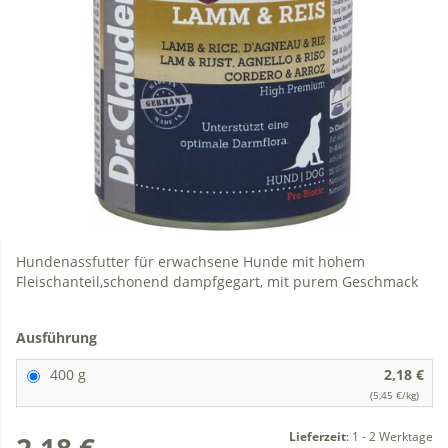
Hundenassfutter für erwachsene Hunde mit hohem
Fleischanteil,schonend dampfgegart, mit purem Geschmack
Ausführung
400 g
2,18 €
(5,45 €/kg)
Lieferzeit
:
1 - 2 Werktage
2,18 €