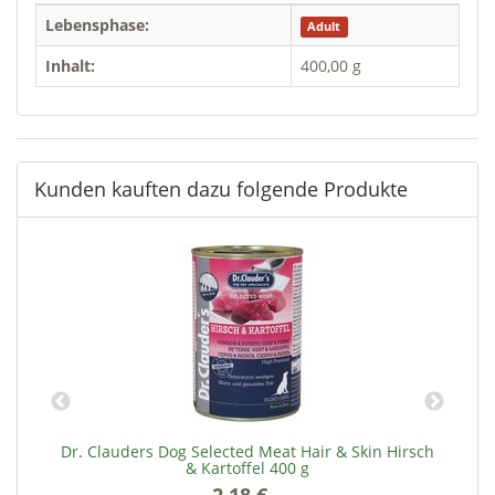
Lebensphase:
Adult
Inhalt:
400,00 g
Kunden kauften dazu folgende Produkte
00
Dr. Clauders Dog Selected Meat Hair & Skin Hirsch
& Kartoffel 400 g
2,18 €
*