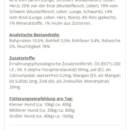
Herz), 20% von der Ente (Muskelfleisch, Leber), 18% vom
Schwein (Muskelfleisch, Leber, Lunge, Schwarte), 14%
vom Rind (Lunge, Leber, Herz, Niere), 4% Reis (gekocht),
1% Mineralstoffe, 1% Inulin aus Zichorien.
Analytische Bestandteile:
Rohprotein 10,5%, Rohfett 5,5%, Rohfaser 0,4%, Rohasche
2%, Feuchtigkeit 78%.
Zusatzstoffe:
Ernährungsphysiologische Zusatzstoffe:Vit. D3 (E671) 200
I.E., Vit. E (Alpha-Tocopherolacetat) 50mg, Jod (E2, als
Calciumjodat, wasserfrei) 0,2mg, Mangan (E5, als Mangan
(II) Sulfat) 2mg, Zink (E6, als Zinksulfat, Monohydrat)
20mg.
Fütterungsempfehlung pro Tag:
Kleiner Hund (ca. 10kg) ca. 400g
Mittlerer Hund (ca. 20kg) ca. 800g
Großer Hund (ca. 40kg) ca. 1600g