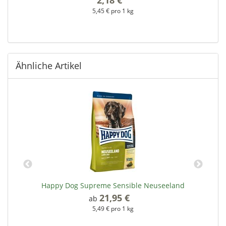
5,45 € pro 1 kg
Ähnliche Artikel
Happy Dog Supreme Sensible Neuseeland
21,95 €
*
ab
5,49 € pro 1 kg