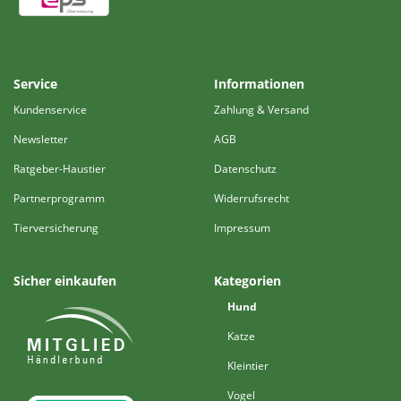
Service
Informationen
Kundenservice
Zahlung & Versand
Newsletter
AGB
Ratgeber-Haustier
Datenschutz
Partnerprogramm
Widerrufsrecht
Tierversicherung
Impressum
Sicher einkaufen
Kategorien
Hund
Katze
Kleintier
Vogel