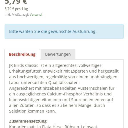
5,79 €
5,79 € pro 1 kg
inkl. MwSt., zzgl.
Versand
Bitte wählen Sie die gewünschte Ausführung.
Beschreibung
Bewertungen
JR Birds Classic ist ein artgerechtes, vollwertiges
Erhaltungsfutter, entwickelt mit Experten und hergestellt
aus hochwertigen, regelmäßig von einem unabhängigen
Labor untersuchten Qualitätssaaten.
Angereichert mit hitzebehandelten Austernschalen für
ein ausgeglichenes Calcium-Phosphor Verhältnis und
lebenswichtigen Vitaminen und Spurenelementen auf
allen Zutaten, so dass es zu keinem Mangel durch
Selektion kommen kann.
Zusammensetzung
Kanariensaat, La Plata Hirse, Rübsen, Leinsaat,