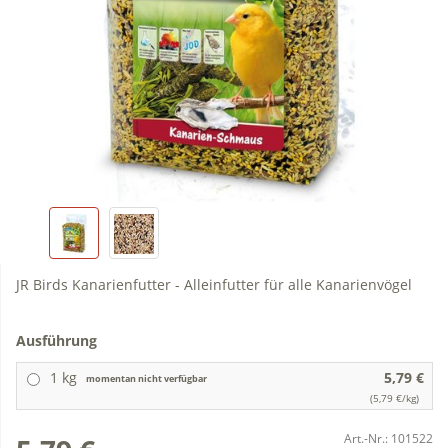
JR Birds Kanarienfutter - Alleinfutter für alle Kanarienvögel
Ausführung
1 kg
5,79 €
momentan nicht verfügbar
(5,79 €/kg)
Art.-Nr.:
101522