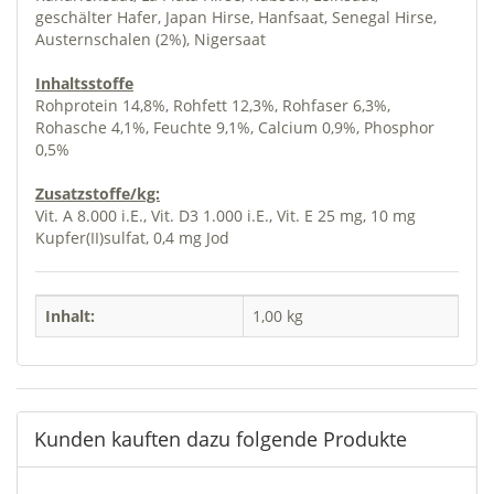
geschälter Hafer, Japan Hirse, Hanfsaat, Senegal Hirse,
Austernschalen (2%), Nigersaat
Inhaltsstoffe
Rohprotein 14,8%, Rohfett 12,3%, Rohfaser 6,3%,
Rohasche 4,1%, Feuchte 9,1%, Calcium 0,9%, Phosphor
0,5%
Zusatzstoffe/kg:
Vit. A 8.000 i.E., Vit. D3 1.000 i.E., Vit. E 25 mg, 10 mg
Kupfer(II)sulfat, 0,4 mg Jod
Inhalt:
1,00 kg
Kunden kauften dazu folgende Produkte