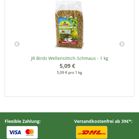
JR Birds Wellensittich-Schmaus - 1 kg
5,09 €
*
5,09 € pro 1 kg
Flexible Zahlung:
Versandkostenfrei ab 39€*: