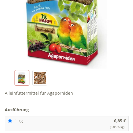
Alleinfuttermittel für Agaporniden
Ausführung
1 kg
6,85 €
(6,85 €/kg)