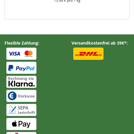
13,96 € pro 1 kg
Flexible Zahlung:
Versandkostenfrei ab 39€*: