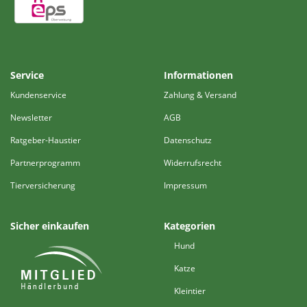
Service
Informationen
Kundenservice
Zahlung & Versand
Newsletter
AGB
Ratgeber-Haustier
Datenschutz
Partnerprogramm
Widerrufsrecht
Tierversicherung
Impressum
Sicher einkaufen
Kategorien
Hund
Katze
Kleintier