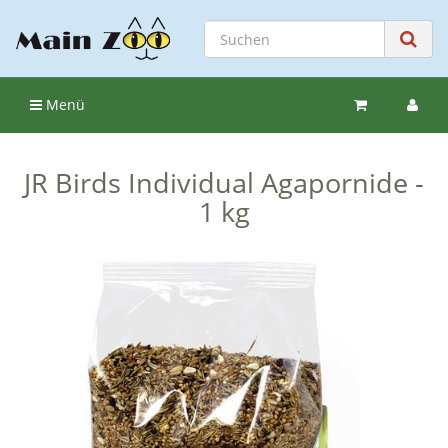
Menü
JR Birds Individual Agapornide -
1 kg