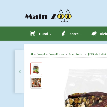
Hund
Katze
Klei
Vogel
Vogelfutter
Alleinfutter
JR Birds Indi