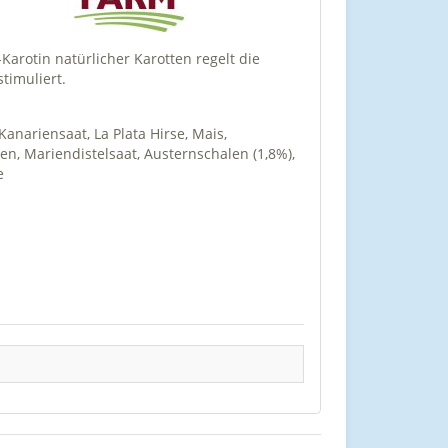
rotin natürlicher Karotten regelt die
timuliert.
anariensaat, La Plata Hirse, Mais,
, Mariendistelsaat, Austernschalen (1,8%),
e