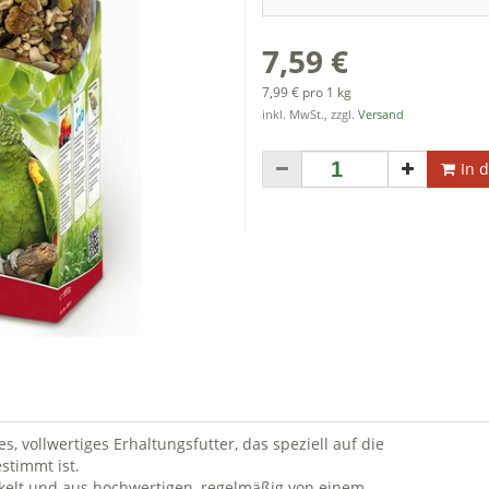
7,59 €
7,99 € pro 1 kg
inkl. MwSt., zzgl.
Versand
In 
, vollwertiges Erhaltungsfutter, das speziell auf die
timmt ist.
kelt und aus hochwertigen, regelmäßig von einem