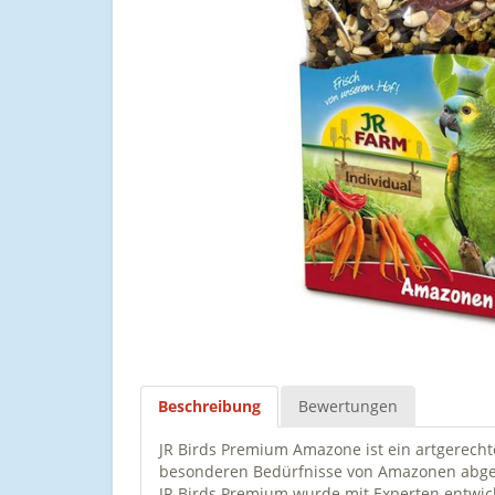
Beschreibung
Bewertungen
JR Birds Premium Amazone ist ein artgerechtes
besonderen Bedürfnisse von Amazonen abges
JR Birds Premium wurde mit Experten entwic