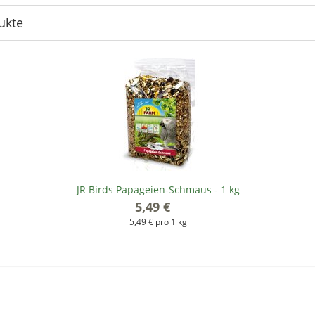
ukte
JR Birds Papageien-Schmaus - 1 kg
5,49 €
*
5,49 € pro 1 kg