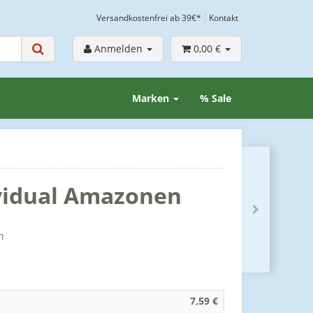
Versandkostenfrei ab 39€*
Kontakt
Anmelden
0,00 €
Marken
% Sale
ividual Amazonen
n
7,59 €