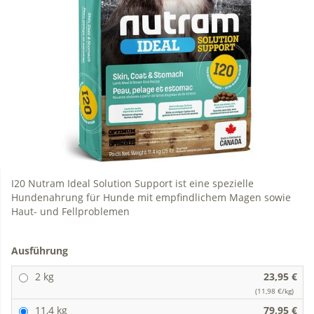
I20 Nutram Ideal Solution Support ist eine spezielle
Hundenahrung für Hunde mit empfindlichem Magen sowie
Haut- und Fellproblemen
Ausführung
2 kg
23,95 €
(11,98 €/kg)
11,4 kg
79,95 €