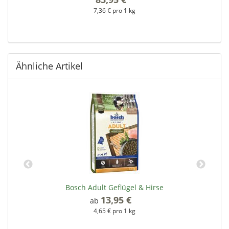
7,36 € pro 1 kg
Ähnliche Artikel
Bosch Adult Geflügel & Hirse
13,95 €
*
ab
4,65 € pro 1 kg