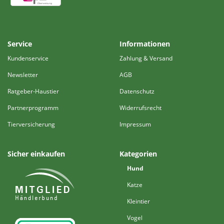
Service
Informationen
Kundenservice
Zahlung & Versand
Newsletter
AGB
Ratgeber-Haustier
Datenschutz
Partnerprogramm
Widerrufsrecht
Tierversicherung
Impressum
Sicher einkaufen
Kategorien
Hund
Katze
Kleintier
Vogel