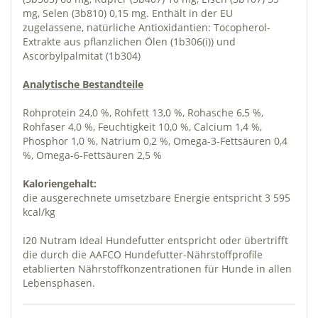
mg, Selen (3b810) 0,15 mg. Enthält in der EU
zugelassene, natürliche Antioxidantien: Tocopherol-
Extrakte aus pflanzlichen Ölen (1b306(i)) und
Ascorbylpalmitat (1b304)
Analytische Bestandteile
Rohprotein 24,0 %, Rohfett 13,0 %, Rohasche 6,5 %,
Rohfaser 4,0 %, Feuchtigkeit 10,0 %, Calcium 1,4 %,
Phosphor 1,0 %, Natrium 0,2 %, Omega-3-Fettsäuren 0,4
%, Omega-6-Fettsäuren 2,5 %
Kaloriengehalt:
die ausgerechnete umsetzbare Energie entspricht 3 595
kcal/kg
I20 Nutram Ideal Hundefutter entspricht oder übertrifft
die durch die AAFCO Hundefutter-Nährstoffprofile
etablierten Nährstoffkonzentrationen für Hunde in allen
Lebensphasen.