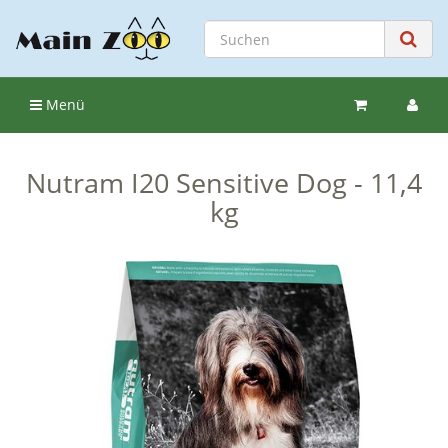
Menü
Nutram I20 Sensitive Dog - 11,4
kg