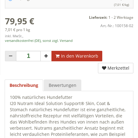
(7,01 €/kg)
Lieferzeit
:
1 - 2 Werktage
79,95 €
Art.-Nr.:
100158-02
7,01 € pro 1 kg
inkl. MwSt.,
versandkostenfrei (DE), sonst zzgl. Versand
In den Warenkorb
Merkzettel
Beschreibung
Bewertungen
100% natürliches Hundefutter
I20 Nutram Ideal Solution Support® Skin, Coat &
Stomach natürliches Hundefutter ist eine ganzheitliche,
nährstoffreiche Rezeptur mit vielfältigen Vorteilen, die
das Wohlbefinden Ihres Hundes von innen nach außen
verbessert. Nutrams ganzheitlicher Ansatz beginnt mit
leicht verdaulichen Proteinlieferanten, wie zum Beispiel