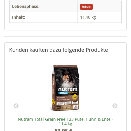
Lebensphase:
Adult
Inhalt:
11,40 kg
Kunden kauften dazu folgende Produkte
Nutram Total Grain Free T23 Pute, Huhn & Ente -
11,4 kg
83,95 €
*