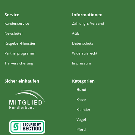
Service
Informationen
Kundenservice
Zahlung & Versand
Newsletter
AGB
Ratgeber-Haustier
Datenschutz
Partnerprogramm
Widerrufsrecht
Tierversicherung
Impressum
Sicher einkaufen
Kategorien
Hund
Katze
Kleintier
Vogel
Pferd