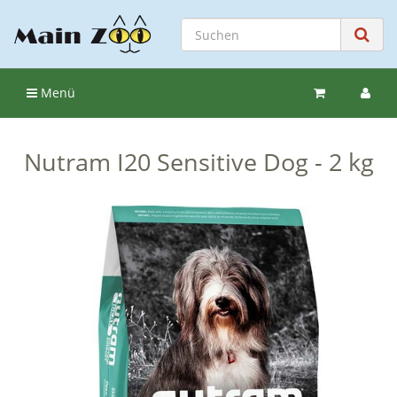
Menü
Nutram I20 Sensitive Dog - 2 kg