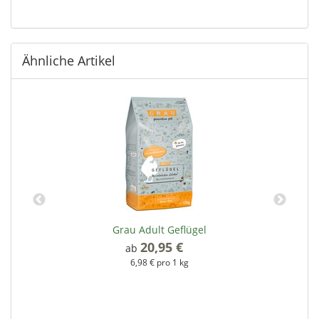
Ähnliche Artikel
Grau Adult Geflügel
20,95 €
*
ab
6,98 € pro 1 kg