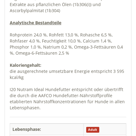
Extrakte aus pflanzlichen Ölen (1b306(i)) und
Ascorbylpalmitat (1b304)
Analytische Bestandteile
Rohprotein 24,0 %, Rohfett 13,0 %, Rohasche 6,5 %,
Rohfaser 4,0 %, Feuchtigkeit 10,0 %, Calcium 1,4 %,
Phosphor 1,0 %, Natrium 0,2 %, Omega-3-Fettsäuren 0,4
%, Omega-6-Fettsäuren 2,5 %
Kaloriengehalt:
die ausgerechnete umsetzbare Energie entspricht 3 595
kcal/kg
I20 Nutram Ideal Hundefutter entspricht oder übertrifft
die durch die AAFCO Hundefutter-Nährstoffprofile
etablierten Nährstoffkonzentrationen für Hunde in allen
Lebensphasen.
Lebensphase:
Adult