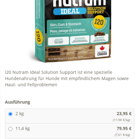
I20 Nutram Ideal Solution Support ist eine spezielle
Hundenahrung für Hunde mit empfindlichem Magen sowie
Haut- und Fellproblemen
Ausführung
2 kg
23,95 €
(11,98 €/kg)
11,4 kg
79,95 €
(7,01 €/kg)