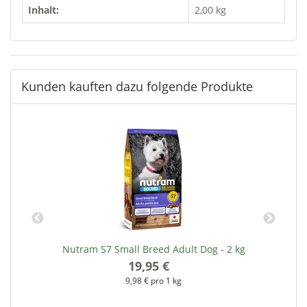
Inhalt:
2,00 kg
Kunden kauften dazu folgende Produkte
g
Nutram S7 Small Breed Adult Dog - 2 kg
19,95 €
*
9,98 € pro 1 kg