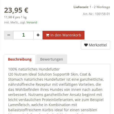
Lieferzeit
:
1 - 2 Werktage
23,95 €
Art.-Nr.:
100158-01
11,98 € pro 1 kg
inkl. MwSt., zzgl.
Versand
In den Warenkorb
Merkzettel
Beschreibung
Bewertungen
100% natürliches Hundefutter
I20 Nutram Ideal Solution Support® Skin, Coat &
Stomach natürliches Hundefutter ist eine ganzheitliche,
nährstoffreiche Rezeptur mit vielfältigen Vorteilen, die
das Wohlbefinden Ihres Hundes von innen nach außen
verbessert. Nutrams ganzheitlicher Ansatz beginnt mit
leicht verdaulichen Proteinlieferanten, wie zum Beispiel
Lammfleisch, welche in Kombination mit
ballaststoffreichem Kürbis ideal für einen sensiblen