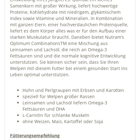
Samenkorn mit großer Wirkung, liefert hochwertige
Proteine, Kohlehydrate mit niedrigem, glykämischem
Index sowie Vitamine und Mineralien. In Kombination
mit ganzen Eiern, einer hochverdaulichen Proteinquelle,
liefert es dem Körper alles was er für den Aufbau einer
starken Muskulatur braucht. Daneben bietet Nutram’s
Optimum CombinationsTM eine Mischung aus
Leinsamen und Lachsöl, die reich an Omega-3
Fettsäuren sind und die normale kognitive Entwicklung
unterstützen. Sie können sicher sein, dass Sie Ihren
Welpen mit diesem Futter bei einem gesunden Start ins
Leben optimal unterstützen.
Huhn und Perlgraupen mit Erbsen und Karotten
speziell für Welpen großer Rassen
Leinsamen und Lachsöl liefern Omega-3
Fettsäuren und DHA
L-Carnitin für schlanke Muskeln
ohne Weizen, Mais, Kartoffel oder Soja
Fütterungsempfehlung