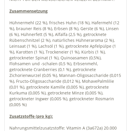
Zusammensetzung
Hühnermehl (22 %), frisches Huhn (18 %), Hafermehl (12
%), brauner Reis (8 %), Erbsen (8 %), Gerste (6 %), Linsen
(6 %), Hühnerfett (5 %), Alfalfa (2,5 %), getrocknete
Rübenschnitzel (2 %), natürliches Hühneraroma (2 %),
Leinsaat (1 %), Lachsöl (1 %), getrocknete Apfelpülpe (1
%), Karotten (1 %), Trockeneier (1 %), Kürbis (1 %),
getrockneter Spinat (1 %), Quinoasamen (0,5%),
Flohsamen und -schalen (0,5 %), Erbsenmehl,
getrocknete Cranberries (0,1 %), getrocknete
Zichorienwurzel (0,05 %), Mannan-Oligosaccharide (0,015
%), Fructo-Oligosaccharide (0,012 %), MohavePalmlilie
(0,01 %), getrocknete Kamille (0,005 %), getrocknete
Kurkuma (0,005 %), getrocknete Minze (0,005 %),
getrockneter Ingwer (0,005 %), getrockneter Rosmarin
(0,005 %)
Zusatzstoffe (pro kg):
Nahrungsmittelzusatzstoffe: Vitamin A (3a672a) 20.000