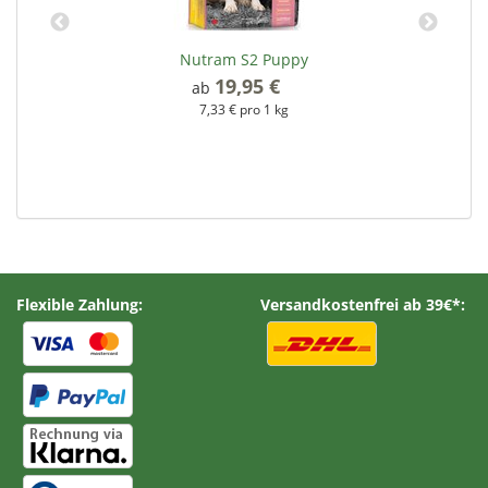
Nutram S2 Puppy
19,95 €
*
ab
7,33 € pro 1 kg
Flexible Zahlung:
Versandkostenfrei ab 39€*: