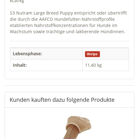
kcal/kg
S3 Nutram Large Breed Puppy entspricht oder übertrifft
die durch die AAFCO Hundefutter-Nährstoffprofile
etablierten Nährstoffkonzentrationen für Hunde im
Wachstum sowie trächtige und laktierende Hündinnen.
Lebensphase:
Welpe
Inhalt:
11,40 kg
Kunden kauften dazu folgende Produkte