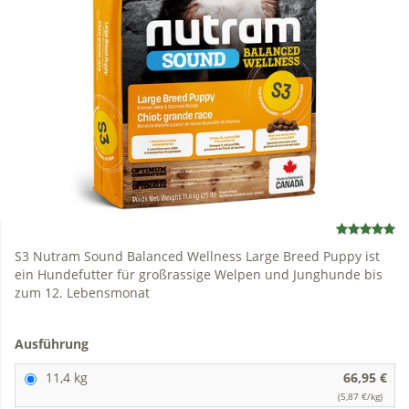
S3 Nutram Sound Balanced Wellness Large Breed Puppy ist
ein Hundefutter für großrassige Welpen und Junghunde bis
zum 12. Lebensmonat
Ausführung
11,4 kg
66,95 €
(5,87 €/kg)