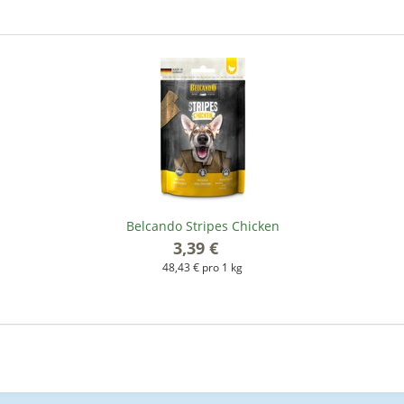
Belcando Stripes Chicken
3,39 €
*
48,43 € pro 1 kg