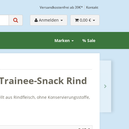
Versandkostenfrei ab 39€*
Kontakt
Anmelden
0,00 €
Marken
% Sale
 Trainee-Snack Rind
lt aus Rindfleisch, ohne Konservierungsstoffe,