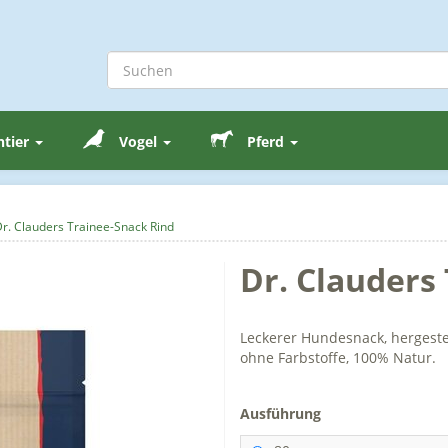
ntier
Vogel
Pferd
r. Clauders Trainee-Snack Rind
Dr. Clauders
Leckerer Hundesnack, hergestel
ohne Farbstoffe, 100% Natur.
Ausführung