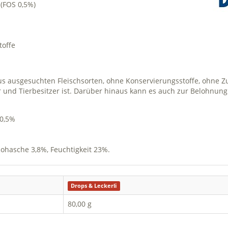
 (FOS 0,5%)
toffe
aus ausgesuchten Fleischsorten, ohne Konservierungsstoffe, ohne Z
er und Tierbesitzer ist. Darüber hinaus kann es auch zur Belohnun
 0,5%
Rohasche 3,8%, Feuchtigkeit 23%.
Drops & Leckerli
80,00 g