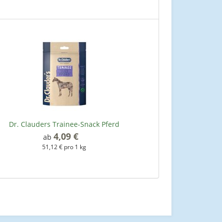
Dr. Clauders Trainee-Snack Pferd
4,09 €
*
ab
51,12 € pro 1 kg