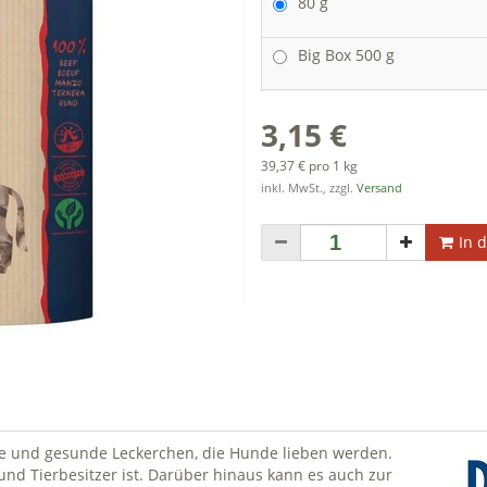
80 g
Big Box 500 g
3,15 €
39,37 € pro 1 kg
inkl. MwSt., zzgl.
Versand
In 
ate und gesunde Leckerchen, die Hunde lieben werden.
 und Tierbesitzer ist. Darüber hinaus kann es auch zur