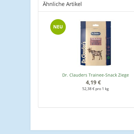
Ähnliche Artikel
Dr. Clauders Trainee-Snack Ziege
4,19 €
*
52,38 € pro 1 kg