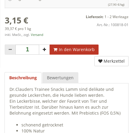
(27,90 €/kg)
Lieferzeit
:
1 - 2 Werktage
3,15 €
Art.-Nr.:
100818-01
39,37 € pro 1 kg
inkl. MwSt., zzgl.
Versand
In den Warenkorb
Merkzettel
Beschreibung
Bewertungen
Dr.Clauders Trainee Snacks Lamm sind delikate und
gesunde Leckerchen, die Hunde lieben werden.
Ein Leckerbisse, welcher der Favorit von Tier und
Tierbesitzer ist. Darüber hinaus kann es auch zur
Belohnung eingesetzt werden. Mit Prebiotics (FOS 0,5%)
schonend getrocknet
100% Natur