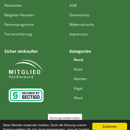
Newsletter
AGB
Ratgeber-Haustier
Datenschutz
Partnerprogramm
Widerrufsrecht
Tierversicherung
Impressum
Sicher einkaufen
Kategorien
Hund
Katze
Kleintier
Vogel
Pferd
Vertrag widerrufen
Diese Website verwendet Cookies. Durch die Nutzung unserer
Zustimmen
Services erklären Sie sich damit einverstanden, dass wir Cookies