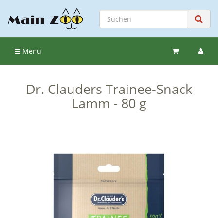
Menü
Dr. Clauders Trainee-Snack
Lamm - 80 g