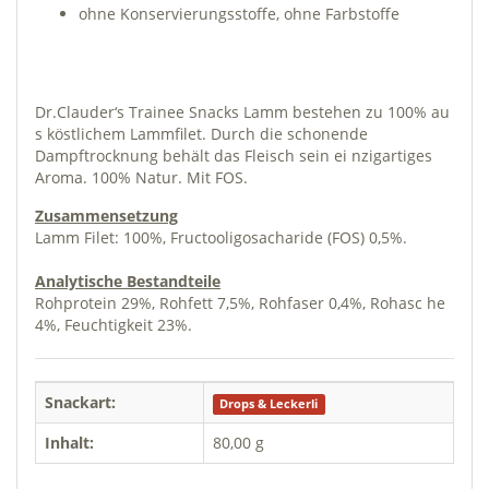
ohne Konservierungsstoffe, ohne Farbstoffe
Dr.Clauder‘s Trainee Snacks Lamm bestehen zu 100% au
s köstlichem Lammfilet. Durch die schonende
Dampftrocknung behält das Fleisch sein ei nzigartiges
Aroma. 100% Natur. Mit FOS.
Zusammensetzung
Lamm Filet: 100%, Fructooligosacharide (FOS) 0,5%.
Analytische Bestandteile
Rohprotein 29%, Rohfett 7,5%, Rohfaser 0,4%, Rohasc he
4%, Feuchtigkeit 23%.
Snackart:
Drops & Leckerli
Inhalt:
80,00 g