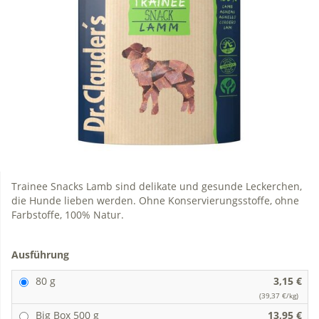
Trainee Snacks Lamb sind delikate und gesunde Leckerchen,
die Hunde lieben werden. Ohne Konservierungsstoffe, ohne
Farbstoffe, 100% Natur.
Ausführung
80 g
3,15 €
(39,37 €/kg)
Big Box 500 g
13,95 €