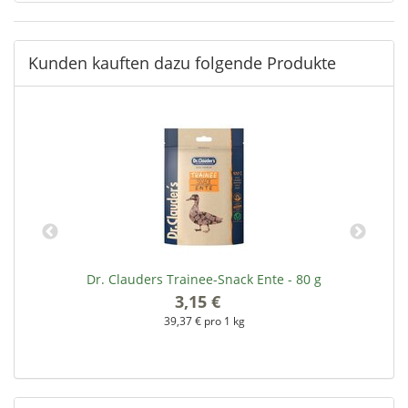
Kunden kauften dazu folgende Produkte
Dr. Clauders Trainee-Snack Ente - 80 g
3,15 €
*
39,37 € pro 1 kg