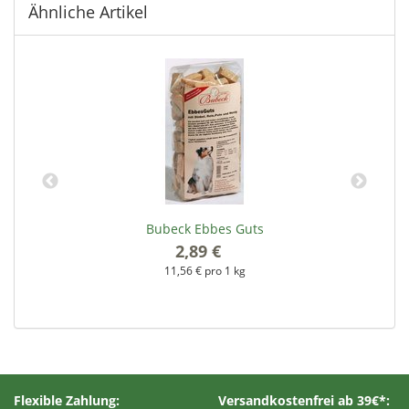
Ähnliche Artikel
Bubeck Ebbes Guts
2,89 €
*
11,56 € pro 1 kg
Flexible Zahlung:
Versandkostenfrei ab 39€*: