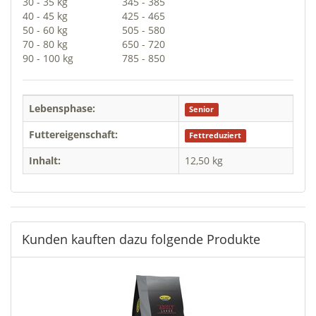
30 - 35 kg
345 - 385
40 - 45 kg
425 - 465
50 - 60 kg
505 - 580
70 - 80 kg
650 - 720
90 - 100 kg
785 - 850
Lebensphase:
Senior
Futtereigenschaft:
Fettreduziert
Inhalt:
12,50 kg
Kunden kauften dazu folgende Produkte