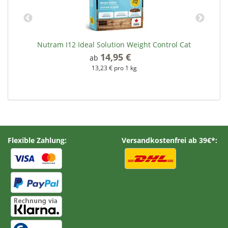
Nutram I12 Ideal Solution Weight Control Cat
14,95 €
*
ab
13,23 € pro 1 kg
Flexible Zahlung:
Versandkostenfrei ab 39€*: