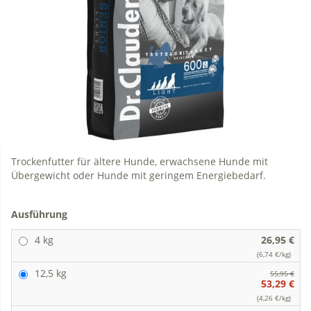
Trockenfutter für ältere Hunde, erwachsene Hunde mit
Übergewicht oder Hunde mit geringem Energiebedarf.
Ausführung
4 kg
26,95 €
(6,74 €/kg)
12,5 kg
55,95 €
53,29 €
(4,26 €/kg)