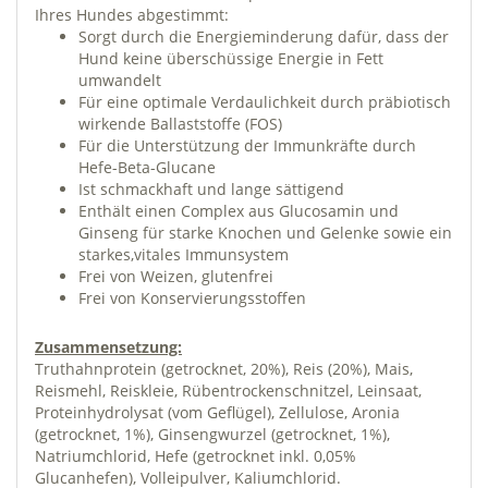
Ihres Hundes abgestimmt:
Sorgt durch die Energieminderung dafür, dass der
Hund keine überschüssige Energie in Fett
umwandelt
Für eine optimale Verdaulichkeit durch präbiotisch
wirkende Ballaststoffe (FOS)
Für die Unterstützung der Immunkräfte durch
Hefe-Beta-Glucane
Ist schmackhaft und lange sättigend
Enthält einen Complex aus Glucosamin und
Ginseng für starke Knochen und Gelenke sowie ein
starkes,vitales Immunsystem
Frei von Weizen, glutenfrei
Frei von Konservierungsstoffen
Zusammensetzung:
Truthahnprotein (getrocknet, 20%), Reis (20%), Mais,
Reismehl, Reiskleie, Rübentrockenschnitzel, Leinsaat,
Proteinhydrolysat (vom Geflügel), Zellulose, Aronia
(getrocknet, 1%), Ginsengwurzel (getrocknet, 1%),
Natriumchlorid, Hefe (getrocknet inkl. 0,05%
Glucanhefen), Volleipulver, Kaliumchlorid.