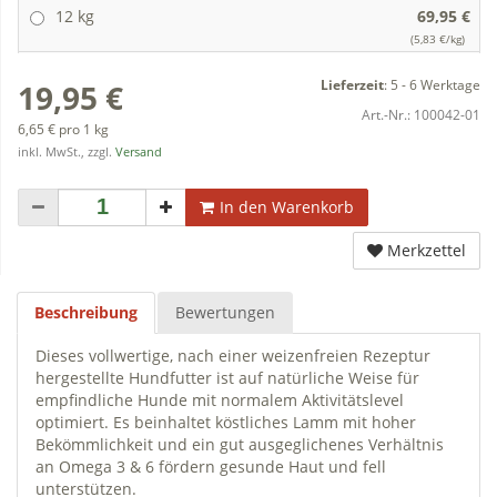
12 kg
69,95 €
(5,83 €/kg)
Lieferzeit
:
5 - 6 Werktage
19,95 €
Art.-Nr.:
100042-01
6,65 € pro 1 kg
inkl. MwSt., zzgl.
Versand
In den Warenkorb
Merkzettel
Beschreibung
Bewertungen
Dieses vollwertige, nach einer weizenfreien Rezeptur
hergestellte Hundfutter ist auf natürliche Weise für
empfindliche Hunde mit normalem Aktivitätslevel
optimiert. Es beinhaltet köstliches Lamm mit hoher
Bekömmlichkeit und ein gut ausgeglichenes Verhältnis
an Omega 3 & 6 fördern gesunde Haut und fell
unterstützen.