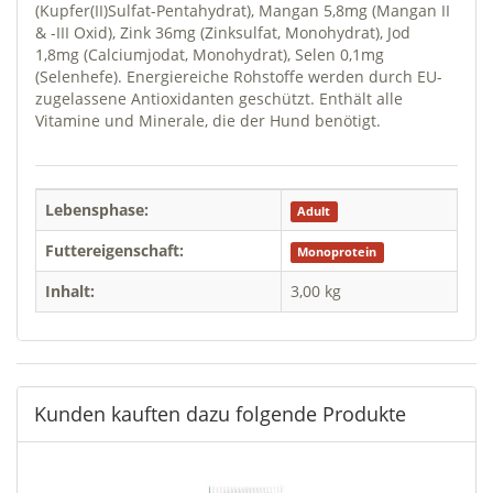
(Kupfer(II)Sulfat-Pentahydrat), Mangan 5,8mg (Mangan II
& -III Oxid), Zink 36mg (Zinksulfat, Monohydrat), Jod
1,8mg (Calciumjodat, Monohydrat), Selen 0,1mg
(Selenhefe). Energiereiche Rohstoffe werden durch EU-
zugelassene Antioxidanten geschützt. Enthält alle
Vitamine und Minerale, die der Hund benötigt.
Lebensphase:
Adult
Futtereigenschaft:
Monoprotein
Inhalt:
3,00 kg
Kunden kauften dazu folgende Produkte