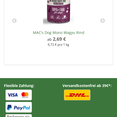
MAC's Dog Mono Wagyu Rind
2,69 €
*
ab
6,72 € pro 1 kg
Flexible Zahlung:
Versandkostenfrei ab 39€*: