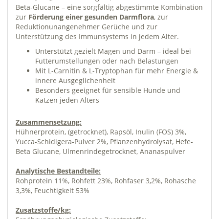
Beta-Glucane – eine sorgfältig abgestimmte Kombination
zur
Förderung einer gesunden Darmflora
, zur
Reduktionunangenehmer Gerüche und zur
Unterstützung des Immunsystems in jedem Alter.
Unterstützt gezielt Magen und Darm – ideal bei
Futterumstellungen oder nach Belastungen
Mit L-Carnitin & L-Tryptophan für mehr Energie &
innere Ausgeglichenheit
Besonders geeignet für sensible Hunde und
Katzen jeden Alters
Zusammensetzung:
Hühnerprotein, (getrocknet), Rapsöl, Inulin (FOS) 3%,
Yucca-Schidigera-Pulver 2%, Pflanzenhydrolysat, Hefe-
Beta Glucane, Ulmenrindegetrocknet, Ananaspulver
Analytische Bestandteile:
Rohprotein 11%, Rohfett 23%, Rohfaser 3,2%, Rohasche
3,3%, Feuchtigkeit 53%
Zusatzstoffe/kg: