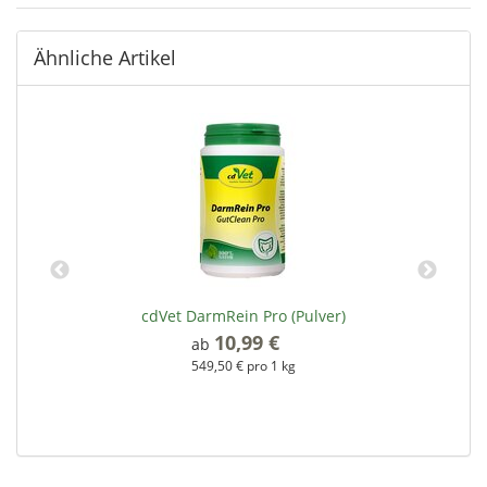
Ähnliche Artikel
cdVet DarmRein Pro (Pulver)
10,99 €
*
ab
549,50 € pro 1 kg