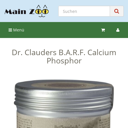
Menü
Dr. Clauders B.A.R.F. Calcium
Phosphor