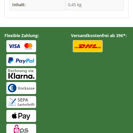
Inhalt:
0,45 kg
Flexible Zahlung:
Versandkostenfrei ab 39€*: