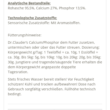
Analytische Bestandteile:
Rohasche 95,5%, Calcium 27%, Phosphor 13,5%.
Technologische Zusatzstoffe:
Sensorische Zusatzstoffe: Mit Aromastoffen.
Fütterungshinweise:
Dr.Clauder‘s Calcium/Phosphor dem Futter zusetzen,
untermischen oder über das Futter streuen. Dosierung:
Körpergewicht g/Tag: 1 Teelöffel = ca. 10g, 1 Esslöffel =
ca. 30g. Bis 5kg: 5g, bis 10kg: 10g, bis 20kg: 20g, bis 35kg:
30g. Jungtiere und tragende/säugende Tiere erhalten die
dem Körpergewicht angepasste doppelte
Tagesration.
Stets frisches Wasser bereit stellen! Vor Feuchtigkeit
schützen! Kühl und trocken aufbewahren! Dose nach
Gebrauch sorgfältig verschließen. Füllhöhe technisch
bedingt.