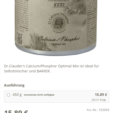
Dr.Clauder's Calcium/Phosphor Optimal Mix ist ideal für
Selbstmischer und BARFER.
Ausführung
450 g
15,89 €
momentan nicht verfügbar
(35,31 €/kg)
Art.-Nr.:
102069
15,89 €