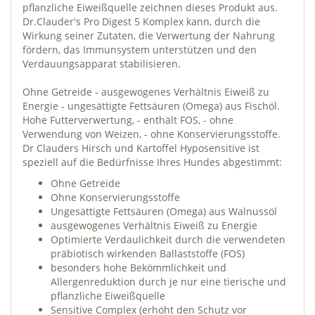
pflanzliche Eiweißquelle zeichnen dieses Produkt aus.
Dr.Clauder's Pro Digest 5 Komplex kann, durch die
Wirkung seiner Zutaten, die Verwertung der Nahrung
fördern, das Immunsystem unterstützen und den
Verdauungsapparat stabilisieren.
Ohne Getreide - ausgewogenes Verhältnis Eiweiß zu
Energie - ungesättigte Fettsäuren (Omega) aus Fischöl.
Hohe Futterverwertung, - enthält FOS, - ohne
Verwendung von Weizen, - ohne Konservierungsstoffe.
Dr Clauders Hirsch und Kartoffel Hyposensitive ist
speziell auf die Bedürfnisse Ihres Hundes abgestimmt:
Ohne Getreide
Ohne Konservierungsstoffe
Ungesättigte Fettsäuren (Omega) aus Walnussöl
ausgewogenes Verhältnis Eiweiß zu Energie
Optimierte Verdaulichkeit durch die verwendeten
präbiotisch wirkenden Ballaststoffe (FOS)
besonders hohe Bekömmlichkeit und
Allergenreduktion durch je nur eine tierische und
pflanzliche Eiweißquelle
Sensitive Complex (erhöht den Schutz vor