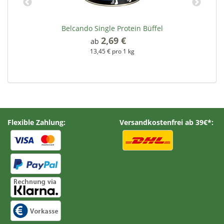
Belcando Single Protein Büffel
2,69 €
*
ab
13,45 € pro 1 kg
Flexible Zahlung:
Versandkostenfrei ab 39€*: