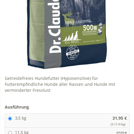
Getreidefreies Hundefutter (Hyposensitive) für
Futterempfindliche Hunde aller Rassen und Hunde mit
verminderter Fresslust
Ausführung
3,5 kg
31,95 €
(9,13 €/kg)
11,5 kg
67,95 €