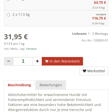
63,75 €
(5,54 €/kg)
2 x 11,5 kg
127,80 €
116,75 €
(5,08 €/kg)
Lieferzeit
:
1 - 2 Werktage
31,95 €
Art.-Nr.:
100809-01
9,13 € pro 1 kg
inkl. MwSt., zzgl.
Versand
In den Warenkorb
Merkzettel
Beschreibung
Bewertungen
Alleinfuttermittel für erwachsenene Hunde mit
Futterempfindlichkeit und verminderter Fresslust.
Faktoren wie eine besonders hohe Bekömmlichkeit und
Allergenreduktion durch nur je eine tierische und