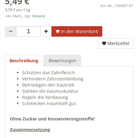
5,49 €
Art.-Nr.:
100467-01
4,39 € pro 1 kg
inkl. MwSt., zzgl.
Versand
In den Warenkorb
Merkzettel
Beschreibung
Bewertungen
Schützen das Zahnfleisch
Verhindern Zahnsteinbildung
Befriedigen den Kautrieb
Stärken die Kaumuskulatur
Regeln die Verdauung
Schmecken traumhaft gut
Ohne Zucker und Konservierungsstoffe!
Zusammensetzung