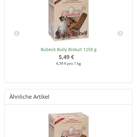
Bubeck Bully Biskuit 1250 g
5,49 €
*
4,39 € pro 1 kg
Ähnliche Artikel