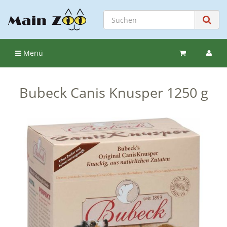
Menü
Bubeck Canis Knusper 1250 g