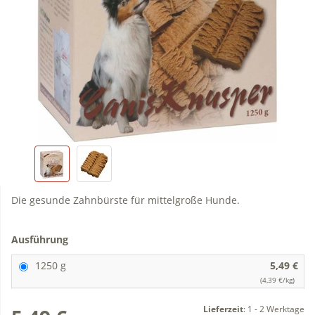
Die gesunde Zahnbürste für mittelgroße Hunde.
Ausführung
1250 g
5,49 €
(4,39 €/kg)
Lieferzeit
:
1 - 2 Werktage