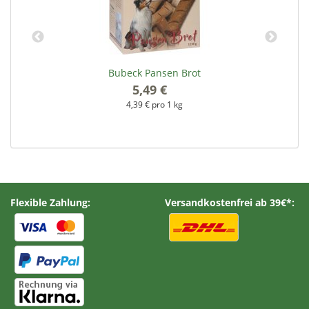
Bubeck Pansen Brot
5,49 €
*
4,39 € pro 1 kg
Flexible Zahlung:
Versandkostenfrei ab 39€*: