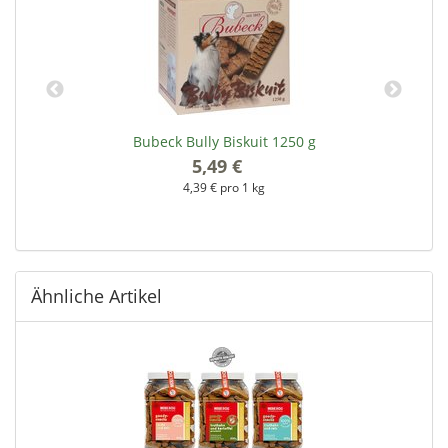
Bubeck Bully Biskuit 1250 g
5,49 €
*
4,39 € pro 1 kg
Ähnliche Artikel