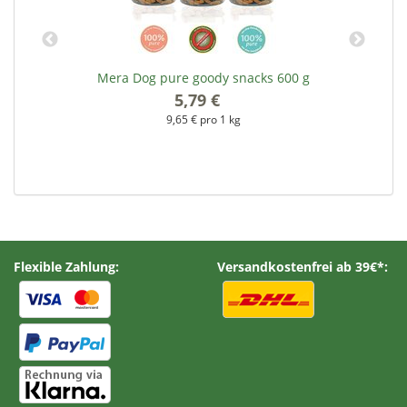
Mera Dog pure goody snacks 600 g
5,79 €
*
9,65 € pro 1 kg
Flexible Zahlung:
Versandkostenfrei ab 39€*: