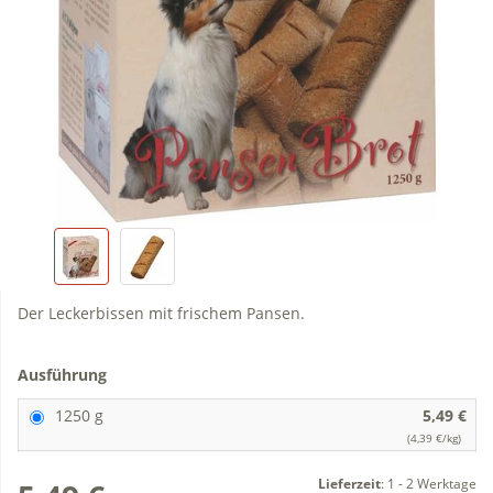
Der Leckerbissen mit frischem Pansen.
Ausführung
1250 g
5,49 €
(4,39 €/kg)
Lieferzeit
:
1 - 2 Werktage