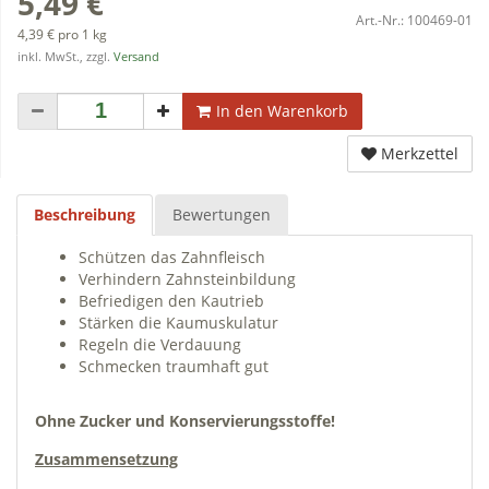
5,49 €
Art.-Nr.:
100469-01
4,39 € pro 1 kg
inkl. MwSt., zzgl.
Versand
In den Warenkorb
Merkzettel
Beschreibung
Bewertungen
Schützen das Zahnfleisch
Verhindern Zahnsteinbildung
Befriedigen den Kautrieb
Stärken die Kaumuskulatur
Regeln die Verdauung
Schmecken traumhaft gut
Ohne Zucker und Konservierungsstoffe!
Zusammensetzung