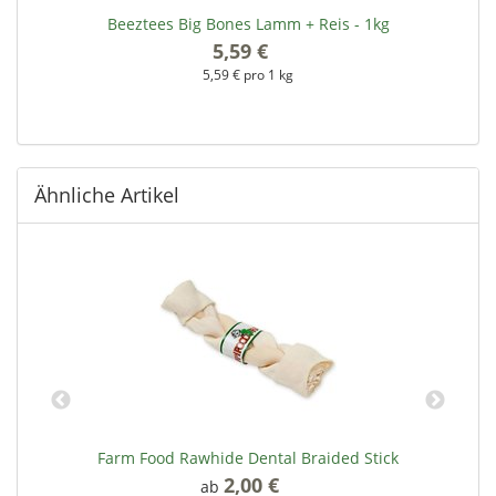
Beeztees Big Bones Lamm + Reis - 1kg
5,59 €
*
5,59 € pro 1 kg
Ähnliche Artikel
Farm Food Rawhide Dental Braided Stick
2,00 €
*
ab