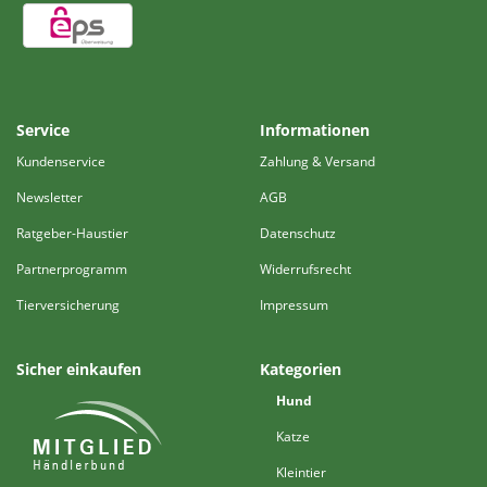
Service
Informationen
Kundenservice
Zahlung & Versand
Newsletter
AGB
Ratgeber-Haustier
Datenschutz
Partnerprogramm
Widerrufsrecht
Tierversicherung
Impressum
Sicher einkaufen
Kategorien
Hund
Katze
Kleintier