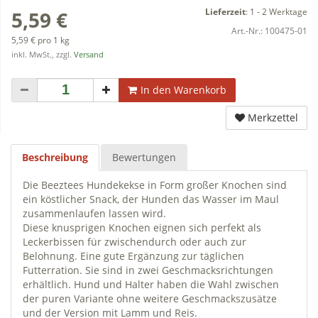
Lieferzeit
:
1 - 2 Werktage
5,59 €
Art.-Nr.:
100475-01
5,59 € pro 1 kg
inkl. MwSt., zzgl.
Versand
In den Warenkorb
Merkzettel
Beschreibung
Bewertungen
Die Beeztees Hundekekse in Form großer Knochen sind
ein köstlicher Snack, der Hunden das Wasser im Maul
zusammenlaufen lassen wird.
Diese knusprigen Knochen eignen sich perfekt als
Leckerbissen für zwischendurch oder auch zur
Belohnung. Eine gute Ergänzung zur täglichen
Futterration. Sie sind in zwei Geschmacksrichtungen
erhältlich. Hund und Halter haben die Wahl zwischen
der puren Variante ohne weitere Geschmackszusätze
und der Version mit Lamm und Reis.