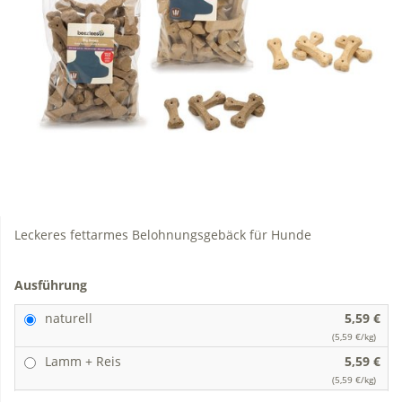
Leckeres fettarmes Belohnungsgebäck für Hunde
Ausführung
naturell
5,59 €
(5,59 €/kg)
Lamm + Reis
5,59 €
(5,59 €/kg)