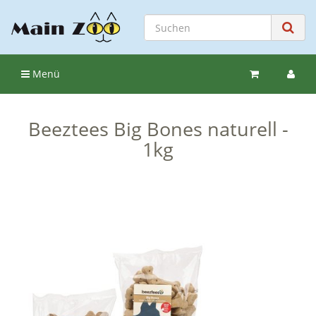
Menü
Beeztees Big Bones naturell -
1kg