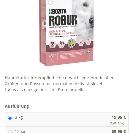
Hundefutter für empfindliche erwachsene Hunde aller
Größen und Rassen mit normalem Aktivitätslevel.
Lachs als einzige tierische Proteinquelle.
Ausführung
3 kg
19,95 €
(6,65 €/kg)
12 kg
69,95 €