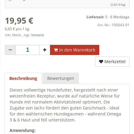
(5,83 €/kg)
Lieferzeit
:
5 - 6 Werktage
19,95 €
Art.-Nr.:
100043-01
6,65 € pro 1 kg
inkl. MwSt., zzgl.
Versand
In den Warenkorb
Merkzettel
Beschreibung
Bewertungen
Dieses vollwertige Hundefutter, hergestellt nach einer
weizenfreien Rezeptur, wurde auf natürliche Weise für
Hunde mit normalem Aktivitätslevel optimiert. Die
Zugabe von lachs fördert den guten Geschmack - ideal
für den wählerischen Hundegaumen - während Omega
3 & 6 Haut und fell unterstützen.
Anwendung: