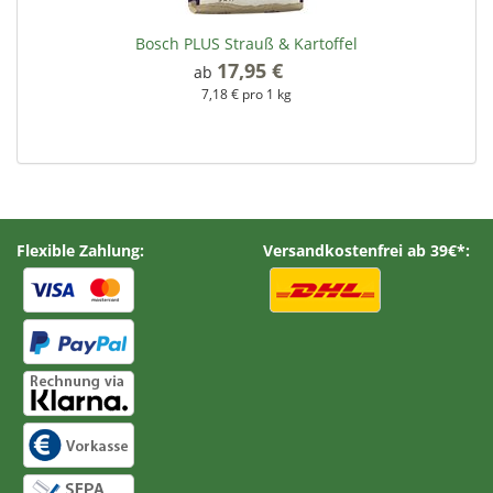
Bosch PLUS Strauß & Kartoffel
17,95 €
*
ab
7,18 € pro 1 kg
Flexible Zahlung:
Versandkostenfrei ab 39€*: