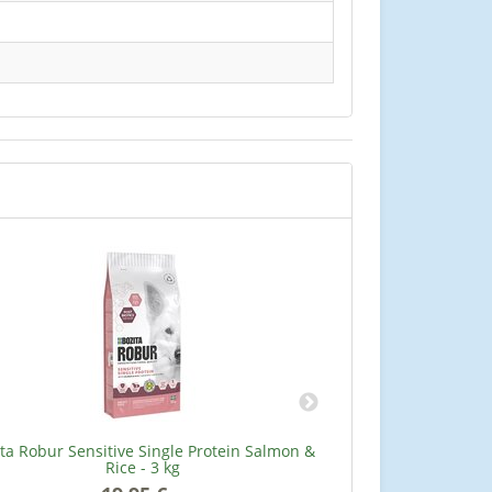
ta Robur Sensitive Single Protein Salmon &
Lammstreif
Rice - 3 kg