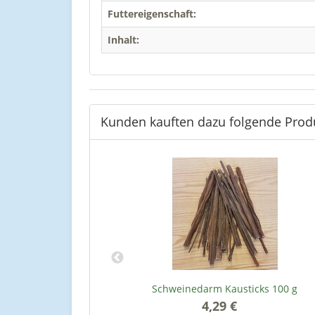
Futtereigenschaft:
Inhalt:
Kunden kauften dazu folgende Prod
r Hunde - 150 g
Schweinedarm Kausticks 100 g
4,29 €
*