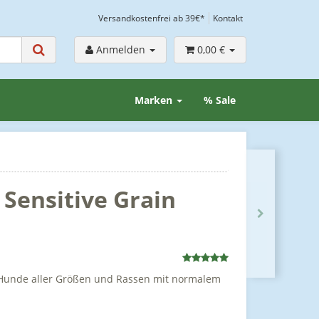
Versandkostenfrei ab 39€*
Kontakt
Anmelden
0,00 €
Marken
% Sale
 Sensitive Grain
Hunde aller Größen und Rassen mit normalem