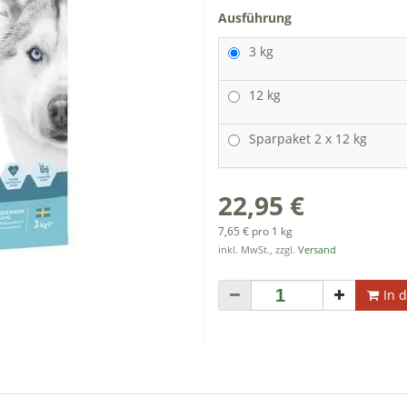
Ausführung
3 kg
12 kg
Sparpaket 2 x 12 kg
22,95 €
7,65 € pro 1 kg
inkl. MwSt., zzgl.
Versand
In 