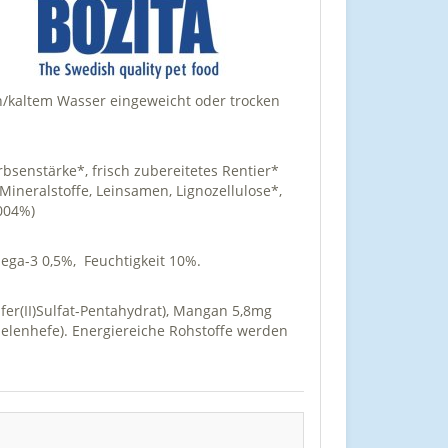
n/kaltem Wasser eingeweicht oder trocken
senstärke*, frisch zubereitetes Rentier*
Mineralstoffe, Leinsamen, Lignozellulose*,
,004%)
ega-3 0,5%, Feuchtigkeit 10%.
fer(II)Sulfat-Pentahydrat), Mangan 5,8mg
(Selenhefe). Energiereiche Rohstoffe werden