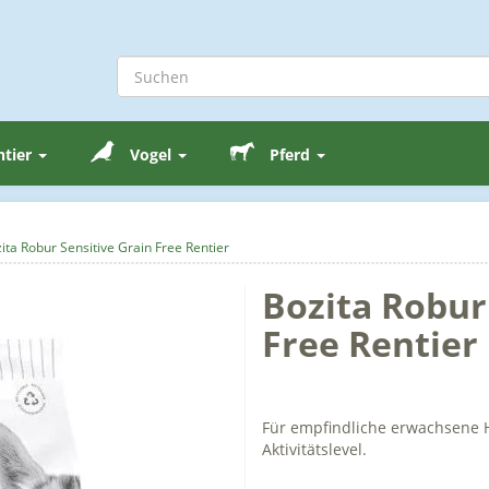
ntier
Vogel
Pferd
ita Robur Sensitive Grain Free Rentier
Bozita Robur
Free Rentier
Für empfindliche erwachsene 
Aktivitätslevel.