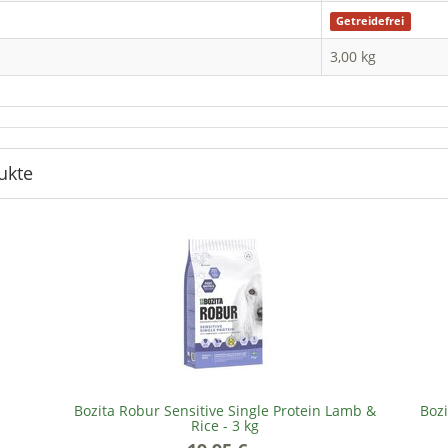
Getreidefrei
3,00 kg
ukte
Bozita Robur Sensitive Single Protein Lamb &
Bozi
Rice - 3 kg