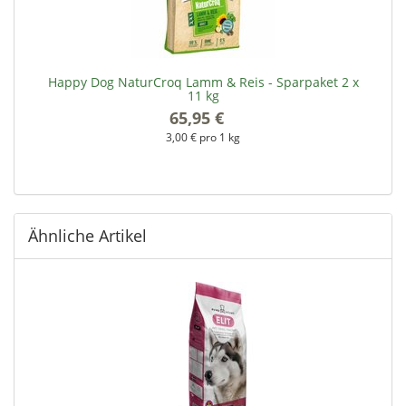
Happy Dog NaturCroq Lamm & Reis - Sparpaket 2 x
11 kg
65,95 €
*
3,00 € pro 1 kg
Ähnliche Artikel