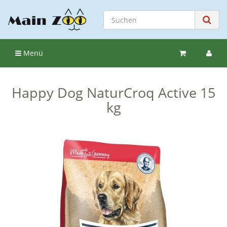
Menü
Happy Dog NaturCroq Active 15
kg