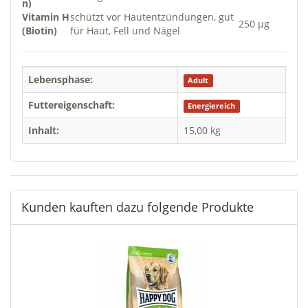
n)
Vitamin H
schützt vor Hautentzündungen, gut
250 µg
(Biotin)
für Haut, Fell und Nägel
Lebensphase:
Adult
Futtereigenschaft:
Energiereich
Inhalt:
15,00 kg
Kunden kauften dazu folgende Produkte