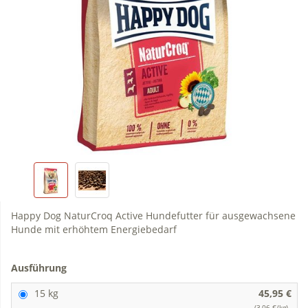
Happy Dog NaturCroq Active Hundefutter für ausgewachsene
Hunde mit erhöhtem Energiebedarf
Ausführung
15 kg
45,95 €
(3,06 €/kg)