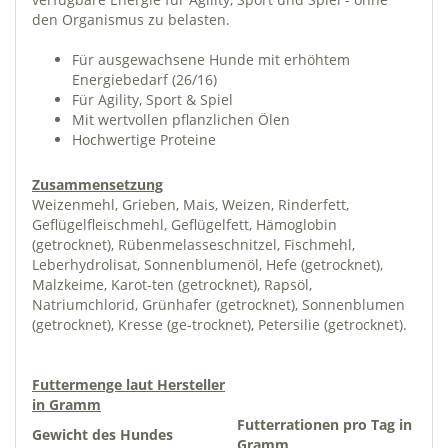
den Organismus zu belasten.
Für ausgewachsene Hunde mit erhöhtem
Energiebedarf (26/16)
Für Agility, Sport & Spiel
Mit wertvollen pflanzlichen Ölen
Hochwertige Proteine
Zusammensetzung
Weizenmehl, Grieben, Mais, Weizen, Rinderfett,
Geflügelfleischmehl, Geflügelfett, Hämoglobin
(getrocknet), Rübenmelasseschnitzel, Fischmehl,
Leberhydrolisat, Sonnenblumenöl, Hefe (getrocknet),
Malzkeime, Karot-ten (getrocknet), Rapsöl,
Natriumchlorid, Grünhafer (getrocknet), Sonnenblumen
(getrocknet), Kresse (ge-trocknet), Petersilie (getrocknet).
Futtermenge laut Hersteller
in Gramm
Futterrationen pro Tag in
Gewicht des Hundes
Gramm