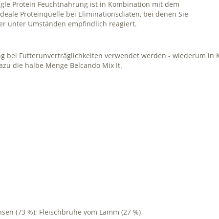
ingle Protein Feuchtnahrung ist in Kombination mit dem
deale Proteinquelle bei Eliminationsdiäten, bei denen Sie
ier unter Umständen empfindlich reagiert.
ng bei Futterunverträglichkeiten verwendet werden - wiederum in 
azu die halbe Menge Belcando Mix It.
pansen (73 %); Fleischbrühe vom Lamm (27 %)