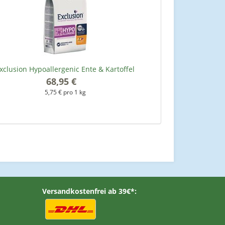
xclusion Hypoallergenic Ente & Kartoffel
68,95 €
*
5,75 € pro 1 kg
Versandkostenfrei ab 39€*: