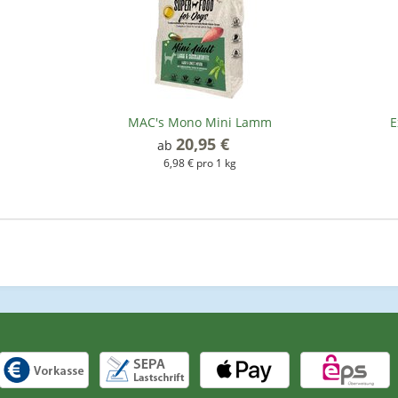
MAC's Mono Mini Lamm
E
20,95 €
*
ab
6,98 € pro 1 kg