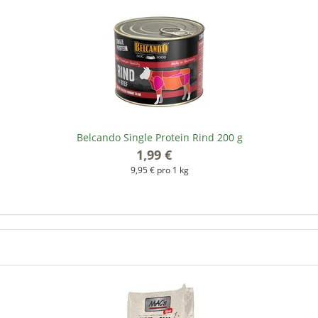
Belcando Single Protein Rind 200 g
1,99 €
*
9,95 € pro 1 kg