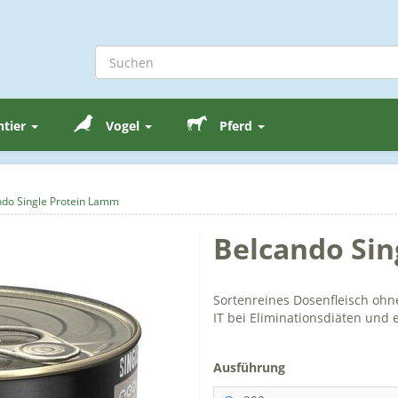
ntier
Vogel
Pferd
ndo Single Protein Lamm
Belcando Sin
Sortenreines Dosenfleisch ohne
IT bei Eliminationsdiäten und
Ausführung