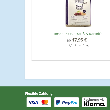
Bosch PLUS Strauß & Kartoffel
17,95 €
*
ab
7,18 € pro 1 kg
Flexible Zahlung: