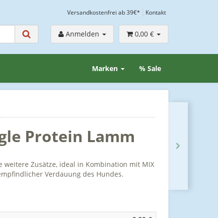
Versandkostenfrei ab 39€*
Kontakt
Anmelden
0,00 €
Marken
% Sale
gle Protein Lamm
 weitere Zusätze, ideal in Kombination mit MIX
 empfindlicher Verdauung des Hundes.