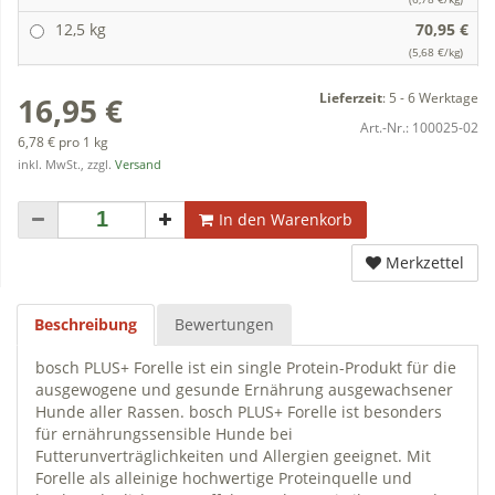
12,5 kg
70,95 €
(5,68 €/kg)
Lieferzeit
:
5 - 6 Werktage
16,95 €
Art.-Nr.:
100025-02
6,78 € pro 1 kg
inkl. MwSt., zzgl.
Versand
In den Warenkorb
Merkzettel
Beschreibung
Bewertungen
bosch PLUS+ Forelle ist ein single Protein-Produkt für die
ausgewogene und gesunde Ernährung ausgewachsener
Hunde aller Rassen. bosch PLUS+ Forelle ist besonders
für ernährungssensible Hunde bei
Futterunverträglichkeiten und Allergien geeignet. Mit
Forelle als alleinige hochwertige Proteinquelle und