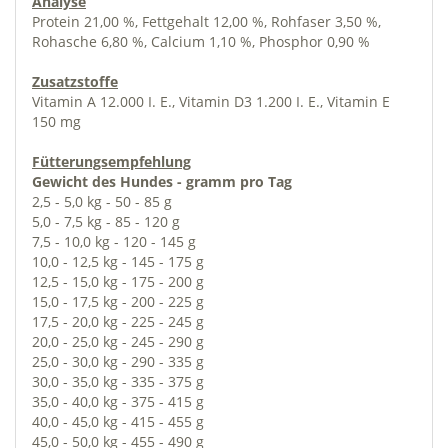
Analyse
Protein 21,00 %, Fettgehalt 12,00 %, Rohfaser 3,50 %,
Rohasche 6,80 %, Calcium 1,10 %, Phosphor 0,90 %
Zusatzstoffe
Vitamin A 12.000 I. E., Vitamin D3 1.200 I. E., Vitamin E
150 mg
Fütterungsempfehlung
Gewicht des Hundes - gramm pro Tag
2,5 - 5,0 kg - 50 - 85 g
5,0 - 7,5 kg - 85 - 120 g
7,5 - 10,0 kg - 120 - 145 g
10,0 - 12,5 kg - 145 - 175 g
12,5 - 15,0 kg - 175 - 200 g
15,0 - 17,5 kg - 200 - 225 g
17,5 - 20,0 kg - 225 - 245 g
20,0 - 25,0 kg - 245 - 290 g
25,0 - 30,0 kg - 290 - 335 g
30,0 - 35,0 kg - 335 - 375 g
35,0 - 40,0 kg - 375 - 415 g
40,0 - 45,0 kg - 415 - 455 g
45,0 - 50,0 kg - 455 - 490 g