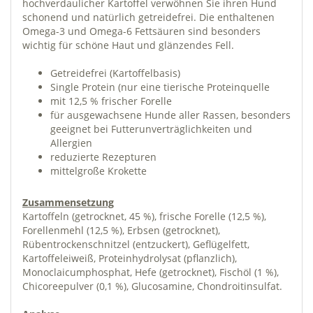
hochverdaulicher Kartoffel verwöhnen Sie ihren Hund
schonend und natürlich getreidefrei. Die enthaltenen
Omega-3 und Omega-6 Fettsäuren sind besonders
wichtig für schöne Haut und glänzendes Fell.
Getreidefrei (Kartoffelbasis)
Single Protein (nur eine tierische Proteinquelle
mit 12,5 % frischer Forelle
für ausgewachsene Hunde aller Rassen, besonders
geeignet bei Futterunverträglichkeiten und
Allergien
reduzierte Rezepturen
mittelgroße Krokette
Zusammensetzung
Kartoffeln (getrocknet, 45 %), frische Forelle (12,5 %),
Forellenmehl (12,5 %), Erbsen (getrocknet),
Rübentrockenschnitzel (entzuckert), Geflügelfett,
Kartoffeleiweiß, Proteinhydrolysat (pflanzlich),
Monoclaicumphosphat, Hefe (getrocknet), Fischöl (1 %),
Chicoreepulver (0,1 %), Glucosamine, Chondroitinsulfat.