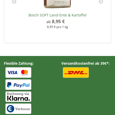
Bosch SOFT Land-Ente & Kartoffel
8,95 €
*
ab
8,95 € pro 1 kg
Flexible Zahlung:
Versandkostenfrei ab 39€*: