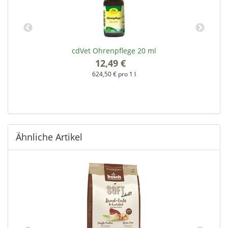
cdVet Ohrenpflege 20 ml
12,49 €
*
624,50 € pro 1 l
Ähnliche Artikel