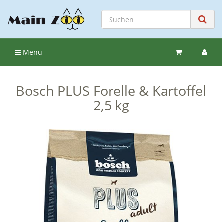
Menü
Bosch PLUS Forelle & Kartoffel
2,5 kg