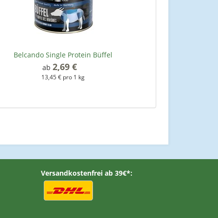
Belcando Single Protein Büffel
2,69 €
*
ab
13,45 € pro 1 kg
Versandkostenfrei ab 39€*: