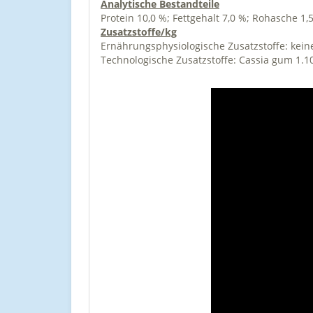
Analytische Bestandteile
Protein 10,0 %; Fettgehalt 7,0 %; Rohasche 1,
Zusatzstoffe/kg
Ernährungsphysiologische Zusatzstoffe: kein
Technologische Zusatzstoffe: Cassia gum 1.