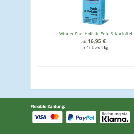
Winner Plus Holistic Ente & Kartoffel
16,95 €
*
ab
8,47 € pro 1 kg
Flexible Zahlung: