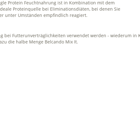
ingle Protein Feuchtnahrung ist in Kombination mit dem
deale Proteinquelle bei Eliminationsdiäten, bei denen Sie
ier unter Umständen empfindlich reagiert.
ng bei Futterunverträglichkeiten verwendet werden - wiederum in 
azu die halbe Menge Belcando Mix It.