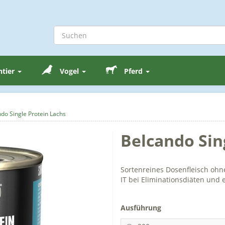
ntier
Vogel
Pferd
do Single Protein Lachs
Belcando Sin
Sortenreines Dosenfleisch ohne
IT bei Eliminationsdiäten und
Ausführung