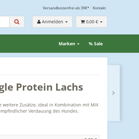
Versandkostenfrei ab 39€*
Kontakt
Anmelden
0,00 €
Marken
% Sale
gle Protein Lachs
 weitere Zusätze, ideal in Kombination mit MIX
 empfindlicher Verdauung des Hundes.