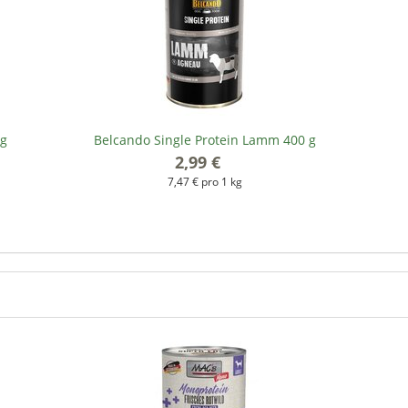
 g
Belcando Single Protein Lamm 400 g
2,99 €
*
7,47 € pro 1 kg