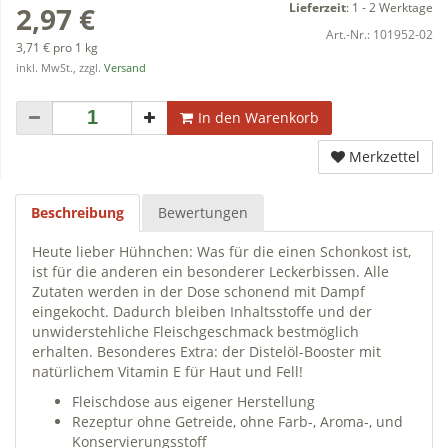
Lieferzeit
:
1 - 2 Werktage
2,97 €
Art.-Nr.:
101952-02
3,71 € pro 1 kg
inkl. MwSt., zzgl.
Versand
In den Warenkorb
Merkzettel
Beschreibung
Bewertungen
Heute lieber Hühnchen: Was für die einen Schonkost ist,
ist für die anderen ein besonderer Leckerbissen. Alle
Zutaten werden in der Dose schonend mit Dampf
eingekocht. Dadurch bleiben Inhaltsstoffe und der
unwiderstehliche Fleischgeschmack bestmöglich
erhalten. Besonderes Extra: der Distelöl-Booster mit
natürlichem Vitamin E für Haut und Fell!
Fleischdose aus eigener Herstellung
Rezeptur ohne Getreide, ohne Farb-, Aroma-, und
Konservierungsstoff