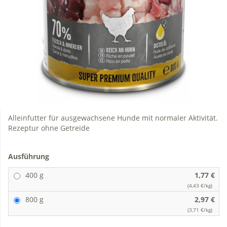
Alleinfutter für ausgewachsene Hunde mit normaler Aktivität.
Rezeptur ohne Getreide
Ausführung
400 g
1,77 €
(4,43 €/kg)
800 g
2,97 €
(3,71 €/kg)