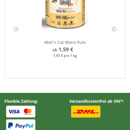
MAC's Cat Mono Pute
1,59 €
*
ab
7,95 € pro 1 kg
Flexible Zahlung:
Versandkostenfrei ab 39€*: