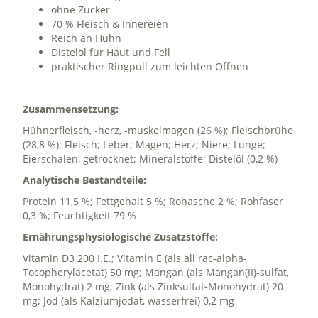
ohne Zucker
70 % Fleisch & Innereien
Reich an Huhn
Distelöl für Haut und Fell
praktischer Ringpull zum leichten Öffnen
Zusammensetzung:
Hühnerfleisch, -herz, -muskelmagen (26 %); Fleischbrühe
(28,8 %); Fleisch; Leber; Magen; Herz; Niere; Lunge;
Eierschalen, getrocknet; Mineralstoffe; Distelöl (0,2 %)
Analytische Bestandteile:
Protein 11,5 %; Fettgehalt 5 %; Rohasche 2 %; Rohfaser
0,3 %; Feuchtigkeit 79 %
Ernährungsphysiologische Zusatzstoffe:
Vitamin D3 200 I.E.; Vitamin E (als all rac-alpha-
Tocopherylacetat) 50 mg; Mangan (als Mangan(II)-sulfat,
Monohydrat) 2 mg; Zink (als Zinksulfat-Monohydrat) 20
mg; Jod (als Kalziumjodat, wasserfrei) 0,2 mg