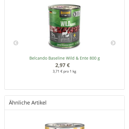
g
Belcando Baseline Wild & Ente 800 g
2,97 €
*
3,71 € pro 1 kg
Ähnliche Artikel