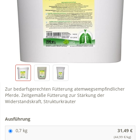
Zur bedarfsgerechten Fütterung atemwegsempfindlicher
Pferde. Zeitgemäße Fütterung zur Stärkung der
Widerstandskraft, Strukturkräuter
Ausführung
0,7 kg
31,49 €
(44,99 €/kg)