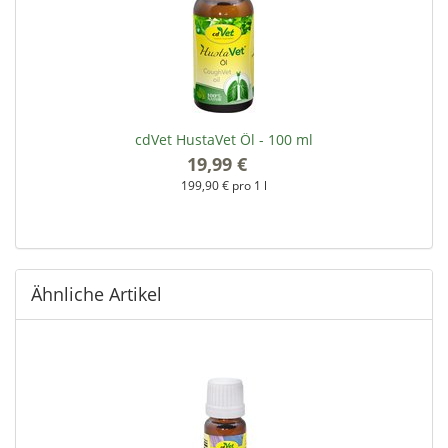
cdVet HustaVet Öl - 100 ml
19,99 €
*
199,90 € pro 1 l
Ähnliche Artikel