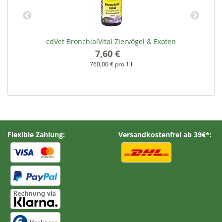
cdVet BronchialVital Ziervögel & Exoten
7,60 €
*
760,00 € pro 1 l
Flexible Zahlung:
Versandkostenfrei ab 39€*: