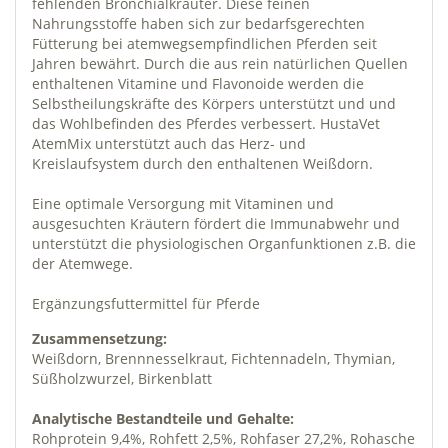
fehlenden Bronchialkräuter. Diese feinen
Nahrungsstoffe haben sich zur bedarfsgerechten
Fütterung bei atemwegsempfindlichen Pferden seit
Jahren bewährt. Durch die aus rein natürlichen Quellen
enthaltenen Vitamine und Flavonoide werden die
Selbstheilungskräfte des Körpers unterstützt und und
das Wohlbefinden des Pferdes verbessert. HustaVet
AtemMix unterstützt auch das Herz- und
Kreislaufsystem durch den enthaltenen Weißdorn.
Eine optimale Versorgung mit Vitaminen und
ausgesuchten Kräutern fördert die Immunabwehr und
unterstützt die physiologischen Organfunktionen z.B. die
der Atemwege.
Ergänzungsfuttermittel für Pferde
Zusammensetzung:
Weißdorn, Brennnesselkraut, Fichtennadeln, Thymian,
Süßholzwurzel, Birkenblatt
Analytische Bestandteile und Gehalte:
Rohprotein 9,4%, Rohfett 2,5%, Rohfaser 27,2%, Rohasche