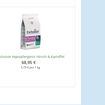
clusion Hypoallergenic Hirsch & Kartoffel
68,95 €
*
5,75 € pro 1 kg