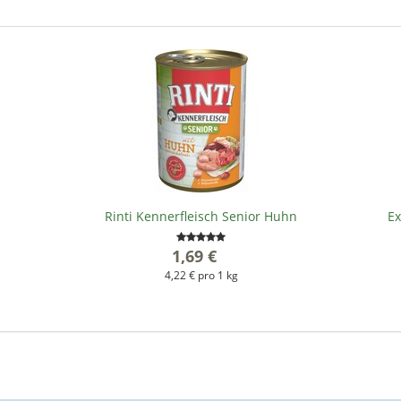
Rinti Kennerfleisch Senior Huhn
Ex
1,69 €
*
4,22 € pro 1 kg