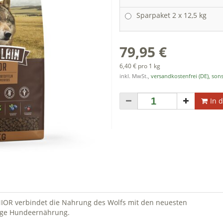
Sparpaket 2 x 12,5 kg
79,95 €
6,40 € pro 1 kg
inkl. MwSt.,
versandkostenfrei (DE), sons
In 
OR verbindet die Nahrung des Wolfs mit den neuesten
tige Hundeernährung.