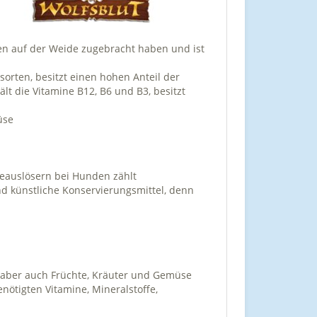
eben auf der Weide zugebracht haben und ist
sorten, besitzt einen hohen Anteil der
lt die Vitamine B12, B6 und B3, besitzt
üse
gieauslösern bei Hunden zählt
nd künstliche Konservierungsmittel, denn
t aber auch Früchte, Kräuter und Gemüse
enötigten Vitamine, Mineralstoffe,