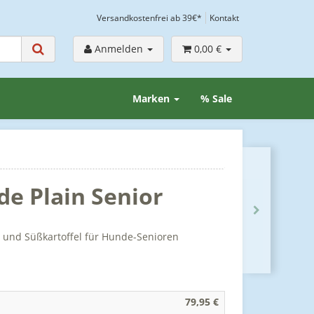
Versandkostenfrei ab 39€*
Kontakt
Anmelden
0,00 €
Marken
% Sale
de Plain Senior
h und Süßkartoffel für Hunde-Senioren
79,95 €