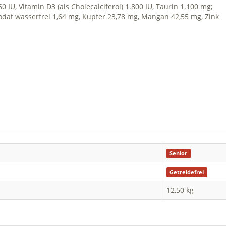
60 IU, Vitamin D3 (als Cholecalciferol) 1.800 IU, Taurin 1.100 mg;
dat wasserfrei 1,64 mg, Kupfer 23,78 mg, Mangan 42,55 mg, Zink
Senior
Getreidefrei
12,50 kg