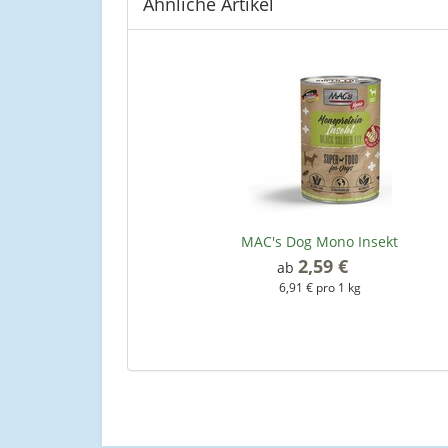
Ähnliche Artikel
MAC's Dog Mono Insekt
2,59 €
*
ab
6,91 € pro 1 kg