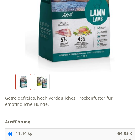
Getreidefreies, hoch verdauliches Trockenfutter für
empfindliche Hunde.
Ausführung
11,34 kg
64,95 €
(5,73 €/kg)