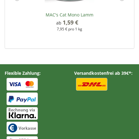
MAC's Cat Mono Lamm
1,59 €
*
ab
7,95 € pro 1 kg
Flexible Zahlung:
Versandkostenfrei ab 39€*: