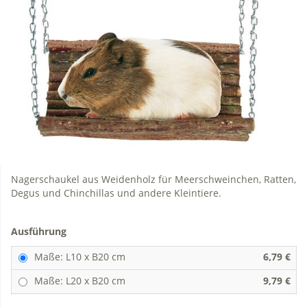
Nagerschaukel aus Weidenholz für Meerschweinchen, Ratten,
Degus und Chinchillas und andere Kleintiere.
Ausführung
Maße: L10 x B20 cm
6,79 €
Maße: L20 x B20 cm
9,79 €