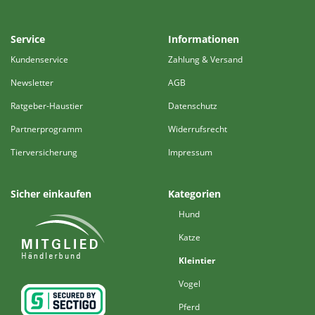
Service
Informationen
Kundenservice
Zahlung & Versand
Newsletter
AGB
Ratgeber-Haustier
Datenschutz
Partnerprogramm
Widerrufsrecht
Tierversicherung
Impressum
Sicher einkaufen
Kategorien
Hund
Katze
Kleintier
Vogel
Pferd