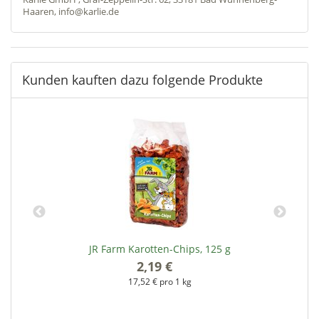
Haaren, info@karlie.de
Kunden kauften dazu folgende Produkte
JR Farm Karotten-Chips, 125 g
2,19 €
*
17,52 € pro 1 kg