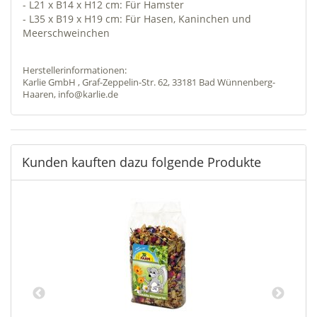
- L21 x B14 x H12 cm: Für Hamster
- L35 x B19 x H19 cm: Für Hasen, Kaninchen und
Meerschweinchen
Herstellerinformationen:
Karlie GmbH , Graf-Zeppelin-Str. 62, 33181 Bad Wünnenberg-
Haaren, info@karlie.de
Kunden kauften dazu folgende Produkte