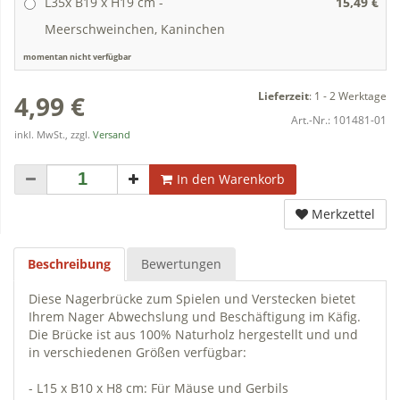
L35x B19 x H19 cm -
15,49 €
Meerschweinchen, Kaninchen
momentan nicht verfügbar
Lieferzeit
:
1 - 2 Werktage
4,99 €
Art.-Nr.:
101481-01
inkl. MwSt., zzgl.
Versand
In den Warenkorb
Merkzettel
Beschreibung
Bewertungen
Diese Nagerbrücke zum Spielen und Verstecken bietet
Ihrem Nager Abwechslung und Beschäftigung im Käfig.
Die Brücke ist aus 100% Naturholz hergestellt und und
in verschiedenen Größen verfügbar:
- L15 x B10 x H8 cm: Für Mäuse und Gerbils