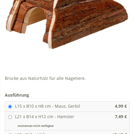
Brücke aus Naturholz für alle Nagetiere.
Ausführung
L15 x B10 x H8 cm - Maus, Gerbil
4,99 €
L21 x B14 x H12 cm - Hamster
7,49 €
momentan nicht verfügbar