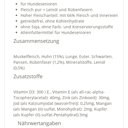
für Hundesenioren
Fleisch pur + Leinöl und Rübenfasern
Hoher Fleischanteil: mit 66% Fleisch und Innereien
getreidefrei, ohne Kohlenhydrate
ohne Soja, ohne Farb- und Konservierungsstoffe
Alleinfuttermittel für Hundesenioren
Zusammensetzung
Muskelfleisch, Huhn (15%), Lunge, Euter, Schwarten,
Pansen, Rübenfaser (1,2%), Mineralstoffe, Leinöl
(0,5%)
Zusatzstoffe
Vitamin D3: 300 I.E., Vitamin E (als all-rac-alpha-
Tocopherylacetat): 40mg, Zink (als Zinkoxid): 30mg,
Jod (als Kalziumjodat (wasserfrei)): 0,25mg, Mangan
(als Mangan (II)-sulfat, Monohydrat): 2mg, Kupfer
(als Kupfer (II)-sulfat-Pentahydrat):3mg
Nährwertangaben