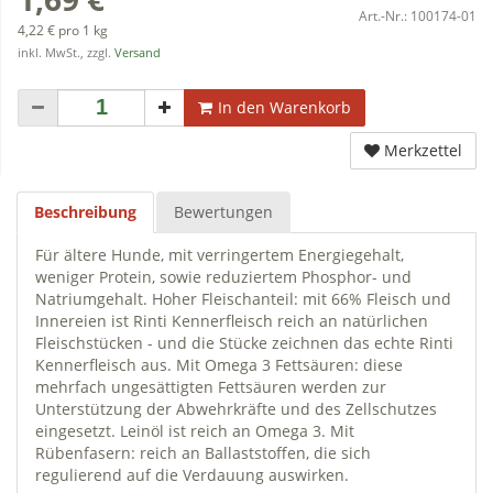
Art.-Nr.:
100174-01
4,22 € pro 1 kg
inkl. MwSt., zzgl.
Versand
In den Warenkorb
Merkzettel
Beschreibung
Bewertungen
Für ältere Hunde, mit verringertem Energiegehalt,
weniger Protein, sowie reduziertem Phosphor- und
Natriumgehalt. Hoher Fleischanteil: mit 66% Fleisch und
Innereien ist Rinti Kennerfleisch reich an natürlichen
Fleischstücken - und die Stücke zeichnen das echte Rinti
Kennerfleisch aus. Mit Omega 3 Fettsäuren: diese
mehrfach ungesättigten Fettsäuren werden zur
Unterstützung der Abwehrkräfte und des Zellschutzes
eingesetzt. Leinöl ist reich an Omega 3. Mit
Rübenfasern: reich an Ballaststoffen, die sich
regulierend auf die Verdauung auswirken.