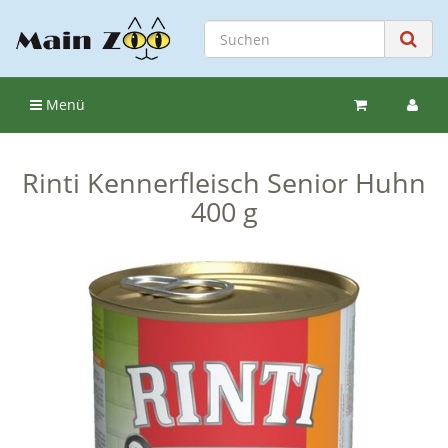
Menü
Rinti Kennerfleisch Senior Huhn
400 g