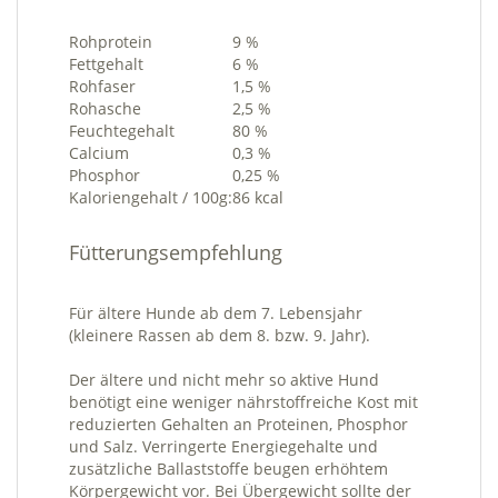
Rohprotein
9 %
Fettgehalt
6 %
Rohfaser
1,5 %
Rohasche
2,5 %
Feuchtegehalt
80 %
Calcium
0,3 %
Phosphor
0,25 %
Kaloriengehalt / 100g:
86 kcal
Fütterungsempfehlung
Für ältere Hunde ab dem 7. Lebensjahr
(kleinere Rassen ab dem 8. bzw. 9. Jahr).
Der ältere und nicht mehr so aktive Hund
benötigt eine weniger nährstoffreiche Kost mit
reduzierten Gehalten an Proteinen, Phosphor
und Salz. Verringerte Energiegehalte und
zusätzliche Ballaststoffe beugen erhöhtem
Körpergewicht vor. Bei Übergewicht sollte der