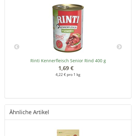
e
Rinti Kennerfleisch Senior Rind 400 g
1,69 €
*
4,22 € pro 1 kg
Ähnliche Artikel