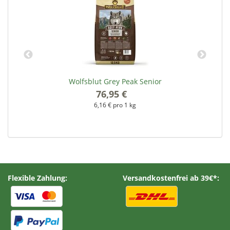
Wolfsblut Grey Peak Senior
76,95 €
*
6,16 € pro 1 kg
Flexible Zahlung:
Versandkostenfrei ab 39€*: