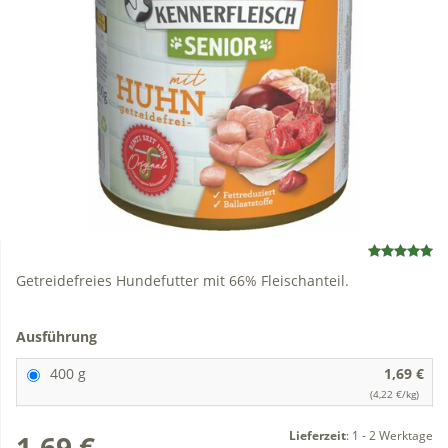
Getreidefreies Hundefutter mit 66% Fleischanteil.
Ausführung
400 g
1,69 €
(4,22 €/kg)
Lieferzeit
:
1 - 2 Werktage
1,69 €