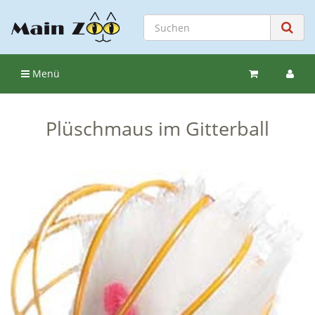
Menü
Plüschmaus im Gitterball