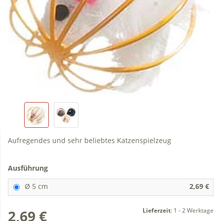
Aufregendes und sehr beliebtes Katzenspielzeug
Ausführung
Ø 5 cm
2,69 €
Lieferzeit
:
1 - 2 Werktage
2,69 €