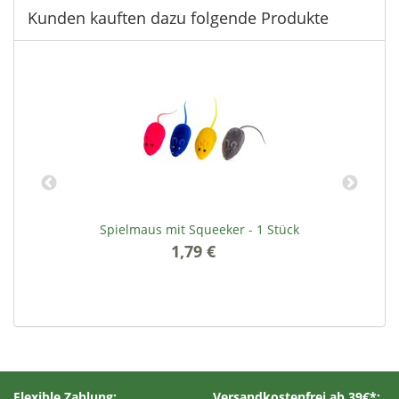
Kunden kauften dazu folgende Produkte
kg
Spielmaus mit Squeeker - 1 Stück
1,79 €
*
Flexible Zahlung:
Versandkostenfrei ab 39€*: