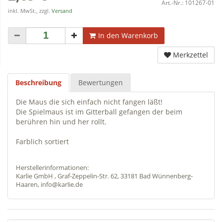
Art.-Nr.:
101267-01
inkl. MwSt., zzgl.
Versand
In den Warenkorb
Merkzettel
Beschreibung
Bewertungen
Die Maus die sich einfach nicht fangen läßt!
Die Spielmaus ist im Gitterball gefangen der beim
berühren hin und her rollt.
Farblich sortiert
Herstellerinformationen:
Karlie GmbH , Graf-Zeppelin-Str. 62, 33181 Bad Wünnenberg-
Haaren, info@karlie.de