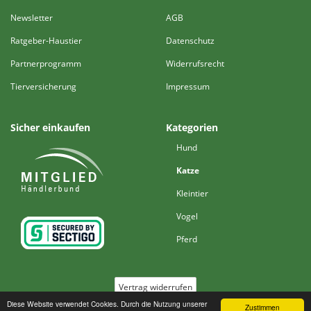
Newsletter
AGB
Ratgeber-Haustier
Datenschutz
Partnerprogramm
Widerrufsrecht
Tierversicherung
Impressum
Sicher einkaufen
Kategorien
Hund
Katze
Kleintier
Vogel
Pferd
Vertrag widerrufen
Diese Website verwendet Cookies. Durch die Nutzung unserer
Zustimmen