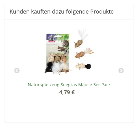
Kunden kauften dazu folgende Produkte
Naturspielzeug Seegras Mäuse 3er Pack
N
4,79 €
*