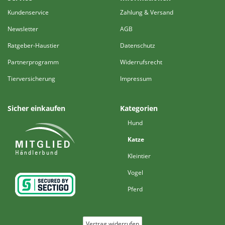
Kundenservice
Zahlung & Versand
Newsletter
AGB
Ratgeber-Haustier
Datenschutz
Partnerprogramm
Widerrufsrecht
Tierversicherung
Impressum
Sicher einkaufen
Kategorien
Hund
Katze
Kleintier
Vogel
Pferd
Vertrag widerrufen