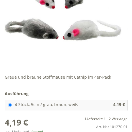
Graue und braune Stoffmäuse mit Catnip im 4er-Pack
Ausführung
4 Stück, 5cm / grau, braun, weiß
4,19 €
Lieferzeit
:
1 - 2 Werktage
4,19 €
Art.-Nr.:
101270-01
inkl. MwSt., zzgl.
Versand