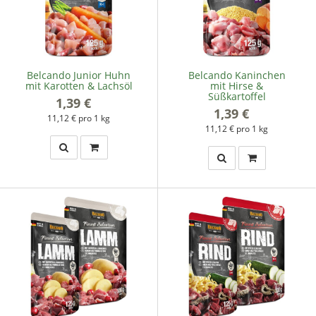
Belcando Junior Huhn
Belcando Kaninchen
mit Karotten & Lachsöl
mit Hirse &
Süßkartoffel
1,39 €
*
1,39 €
*
11,12 € pro 1 kg
11,12 € pro 1 kg