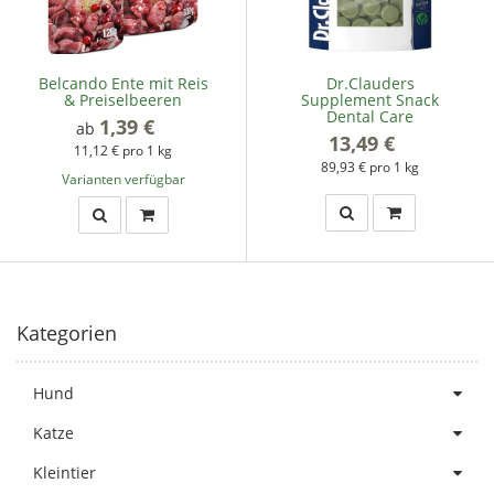
Belcando Ente mit Reis
Dr.Clauders
& Preiselbeeren
Supplement Snack
Dental Care
1,39 €
*
ab
13,49 €
*
11,12 € pro 1 kg
89,93 € pro 1 kg
Varianten verfügbar
Kategorien
Hund
Katze
Kleintier