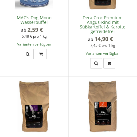
MAC's Dog Mono
Dera Croc Premium
Wasserbüffel
Angus-Rind mit
Süßkartoffel & Karotte
2,59 €
*
ab
getreidefrei
6,48 € pro 1 kg
14,90 €
*
ab
Varianten verfügbar
7,45 € pro 1 kg
Varianten verfügbar