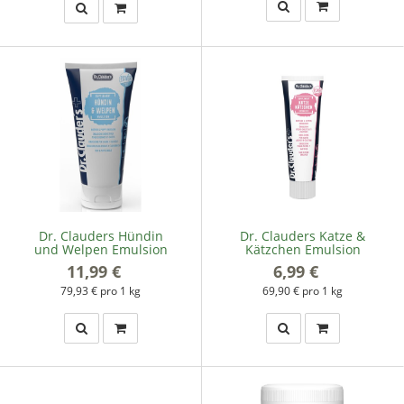
Dr. Clauders Hündin
Dr. Clauders Katze &
und Welpen Emulsion
Kätzchen Emulsion
11,99 €
*
6,99 €
*
79,93 € pro 1 kg
69,90 € pro 1 kg