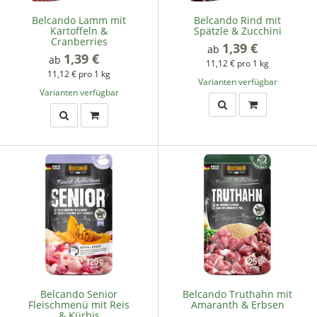
Belcando Lamm mit
Belcando Rind mit
Kartoffeln &
Spätzle & Zucchini
Cranberries
1,39 €
*
ab
1,39 €
*
ab
11,12 € pro 1 kg
11,12 € pro 1 kg
Varianten verfügbar
Varianten verfügbar
Belcando Senior
Belcando Truthahn mit
Fleischmenü mit Reis
Amaranth & Erbsen
& Kürbis