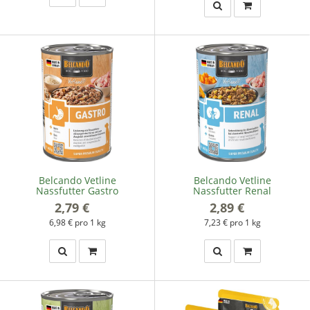
Belcando Vetline
Belcando Vetline
Nassfutter Gastro
Nassfutter Renal
2,79 €
*
2,89 €
*
6,98 € pro 1 kg
7,23 € pro 1 kg