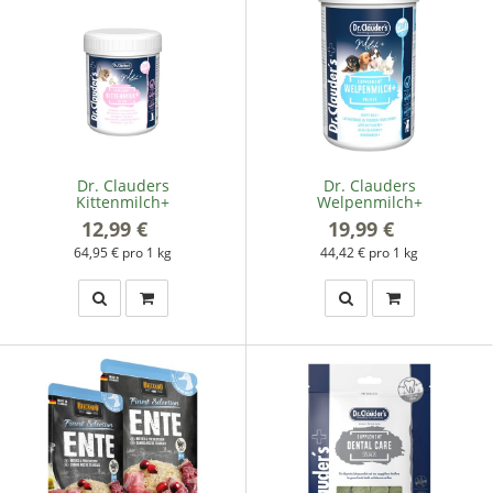
Dr. Clauders
Dr. Clauders
Kittenmilch+
Welpenmilch+
12,99 €
*
19,99 €
*
64,95 € pro 1 kg
44,42 € pro 1 kg