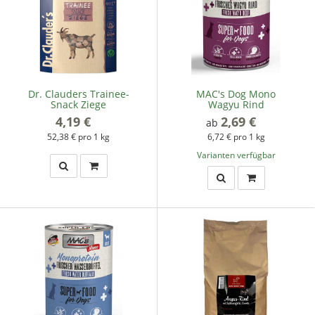
Dr. Clauders Trainee-
MAC's Dog Mono
Snack Ziege
Wagyu Rind
4,19 €
*
2,69 €
*
ab
52,38 € pro 1 kg
6,72 € pro 1 kg
Varianten verfügbar