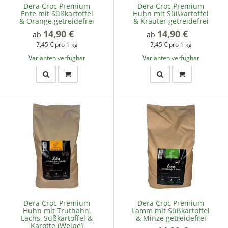
Dera Croc Premium
Dera Croc Premium
Ente mit Süßkartoffel
Huhn mit Süßkartoffel
& Orange getreidefrei
& Kräuter getreidefrei
14,90 €
*
14,90 €
*
ab
ab
7,45 € pro 1 kg
7,45 € pro 1 kg
Varianten verfügbar
Varianten verfügbar
Dera Croc Premium
Dera Croc Premium
Huhn mit Truthahn,
Lamm mit Süßkartoffel
Lachs, Süßkartoffel &
& Minze getreidefrei
Karotte (Welpe)