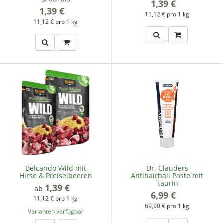
1,39 €
*
1,39 €
*
11,12 € pro 1 kg
11,12 € pro 1 kg
Belcando Wild mit
Dr. Clauders
Hirse & Preiselbeeren
Antihairball Paste mit
Taurin
1,39 €
*
ab
6,99 €
*
11,12 € pro 1 kg
69,90 € pro 1 kg
Varianten verfügbar