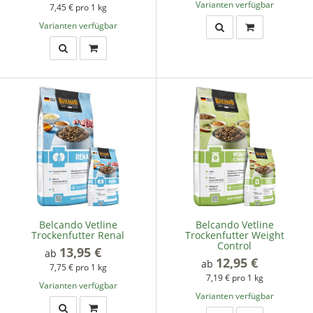
Varianten verfügbar
7,45 € pro 1 kg
Varianten verfügbar
Belcando Vetline
Belcando Vetline
Trockenfutter Renal
Trockenfutter Weight
Control
13,95 €
*
ab
12,95 €
*
ab
7,75 € pro 1 kg
7,19 € pro 1 kg
Varianten verfügbar
Varianten verfügbar