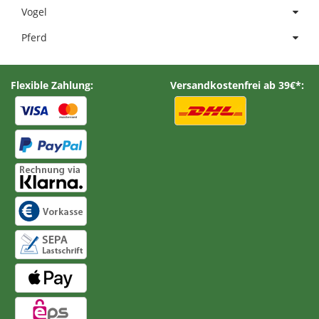
Vogel
Pferd
Flexible Zahlung:
Versandkostenfrei ab 39€*: