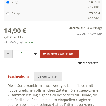
2 kg
14,90 €
(7,45 €/kg)
12 kg
75,90 €
(6,33 €/kg)
Lieferzeit
:
2 - 3 Werktage
14,90 €
Art.-Nr.:
102213-01
7,45 € pro 1 kg
inkl. MwSt., zzgl.
Versand
In den Warenkorb
Merkzettel
Beschreibung
Bewertungen
Diese Sorte kombiniert hochwertiges Lammfleisch mit
gut verträglichen pflanzlichen Zutaten. Die ausgewogene
Zusammensetzung eignet sich besonders für Hunde, die
empfindlich auf bestimmte Proteinquellen reagieren
oder ein besonders schmackhaftes Futter bevorzugen.