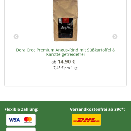
Dera Croc Premium Angus-Rind mit Süßkartoffel &
Karotte getreidefrei
14,90 €
*
ab
7,45 € pro 1 kg
Flexible Zahlung:
Versandkostenfrei ab 39€*: