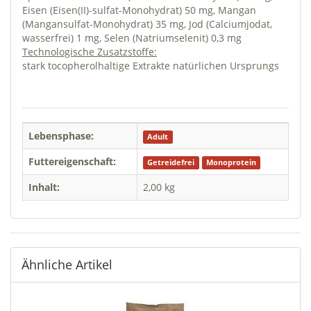
Eisen (Eisen(II)-sulfat-Monohydrat) 50 mg, Mangan
(Mangansulfat-Monohydrat) 35 mg, Jod (Calciumjodat,
wasserfrei) 1 mg, Selen (Natriumselenit) 0,3 mg
Technologische Zusatzstoffe:
stark tocopherolhaltige Extrakte natürlichen Ursprungs
Lebensphase:
Adult
Futtereigenschaft:
Getreidefrei
Monoprotein
Inhalt:
2,00 kg
Ähnliche Artikel