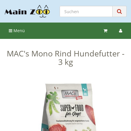
Menü
MAC's Mono Rind Hundefutter -
3 kg