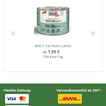
MAC's Cat Mono Lamm
1,59 €
*
ab
7,95 € pro 1 kg
Flexible Zahlung:
Versandkostenfrei ab 39€*: