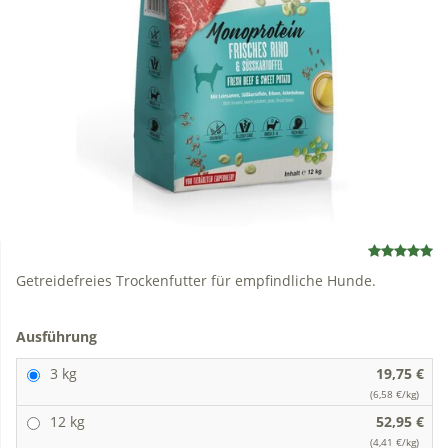
Getreidefreies Trockenfutter für empfindliche Hunde.
Ausführung
3 kg
19,75 €
(6,58 €/kg)
12 kg
52,95 €
(4,41 €/kg)