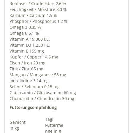
Rohfaser / Crude Fibre 2,6 %
Feuchtigkeit / Moisture 8,0 %
Kalzium / Calcium 1,5 %
Phosphor / Phosphorus 1,2 %
Omega 3 0,35 %
Omega 6 5,1 %
Vitamin A 19.000 I.E.
Vitamin D3 1.250 I.E.
Vitamin E 155 mg
Kupfer / Copper 14,5 mg
Eisen / Iron 29 mg
Zink / Zinc 65 mg
Mangan / Manganese 58 mg
Jod / Iodine 3,14 mg
Selen / Selenium 0,15 mg
Glucosamin / Glucosamine 60 mg
Chondroitin / Chondroitin 30 mg
Fütterungsempfehlung
Tägl.
Gewicht
Futterme
in kg
nge in g