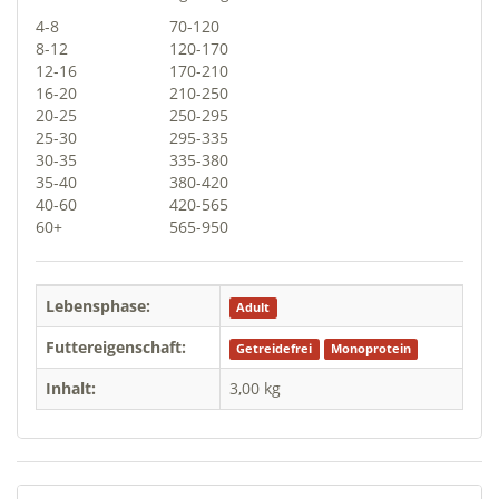
4-8
70-120
8-12
120-170
12-16
170-210
16-20
210-250
20-25
250-295
25-30
295-335
30-35
335-380
35-40
380-420
40-60
420-565
60+
565-950
Lebensphase:
Adult
Futtereigenschaft:
Getreidefrei
Monoprotein
Inhalt:
3,00 kg