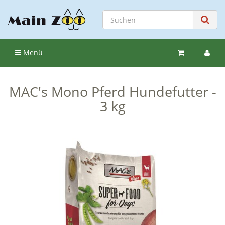
Menü
MAC's Mono Pferd Hundefutter -
3 kg