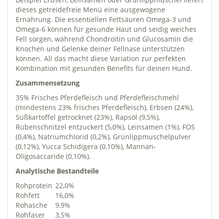
dieses getreidefreie Menü eine ausgewogene
Ernährung. Die essentiellen Fettsäuren Omega-3 und
Omega-6 können für gesunde Haut und seidig weiches
Fell sorgen, während Chondroitin und Glucosamin die
Knochen und Gelenke deiner Fellnase unterstützen
können. All das macht diese Variation zur perfekten
Kombination mit gesunden Benefits für deinen Hund.
Zusammensetzung
35% Frisches Pferdefleisch und Pferdefleischmehl
(mindestens 23% frisches Pferdefleisch), Erbsen (24%),
Süßkartoffel getrocknet (23%), Rapsöl (9,5%),
Rübenschnitzel entzuckert (5,0%), Leinsamen (1%), FOS
(0,4%), Natriumchlorid (0,2%), Grünlippmuschelpulver
(0,12%), Yucca Schidigera (0,10%), Mannan-
Oligosaccaride (0,10%).
Analytische Bestandteile
Rohprotein
22,0%
Rohfett
16,0%
Rohasche
9,9%
Rohfaser
3,5%