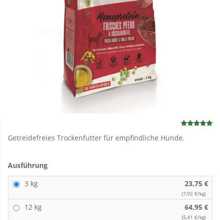
Getreidefreies Trockenfutter für empfindliche Hunde.
Ausführung
3 kg
23,75 €
(7,92 €/kg)
12 kg
64,95 €
(5,41 €/kg)