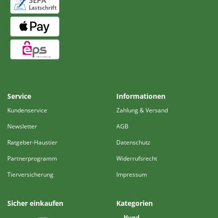
Service
Informationen
Kundenservice
Zahlung & Versand
Newsletter
AGB
Ratgeber-Haustier
Datenschutz
Partnerprogramm
Widerrufsrecht
Tierversicherung
Impressum
Sicher einkaufen
Kategorien
Hund