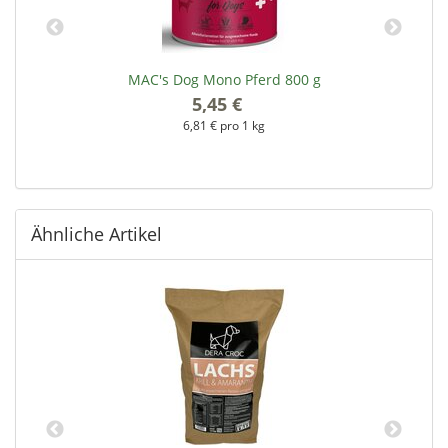
MAC's Dog Mono Pferd 800 g
5,45 €
*
6,81 € pro 1 kg
Ähnliche Artikel