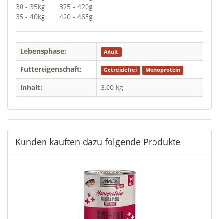
30 - 35kg
375 - 420g
35 - 40kg
420 - 465g
Lebensphase:
Adult
Futtereigenschaft:
Getreidefrei
Monoprotein
Inhalt:
3,00 kg
Kunden kauften dazu folgende Produkte