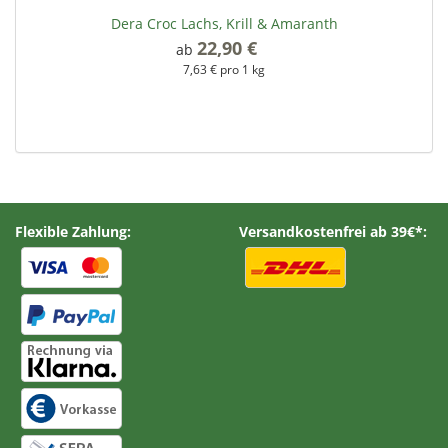
Dera Croc Lachs, Krill & Amaranth
22,90 €
*
ab
7,63 € pro 1 kg
Flexible Zahlung:
Versandkostenfrei ab 39€*: