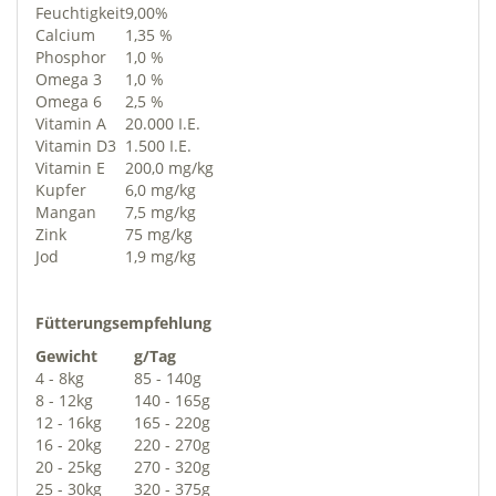
Feuchtigkeit
9,00%
Calcium
1,35 %
Phosphor
1,0 %
Omega 3
1,0 %
Omega 6
2,5 %
Vitamin A
20.000 I.E.
Vitamin D3
1.500 I.E.
Vitamin E
200,0 mg/kg
Kupfer
6,0 mg/kg
Mangan
7,5 mg/kg
Zink
75 mg/kg
Jod
1,9 mg/kg
Fütterungsempfehlung
Gewicht
g/Tag
4 - 8kg
85 - 140g
8 - 12kg
140 - 165g
12 - 16kg
165 - 220g
16 - 20kg
220 - 270g
20 - 25kg
270 - 320g
25 - 30kg
320 - 375g