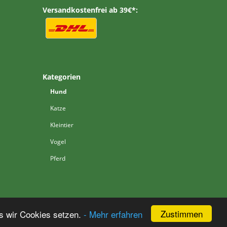
Versandkostenfrei ab 39€*:
Kategorien
Hund
Katze
Kleintier
Vogel
Pferd
Zustimmen
s wir Cookies setzen.
- Mehr erfahren