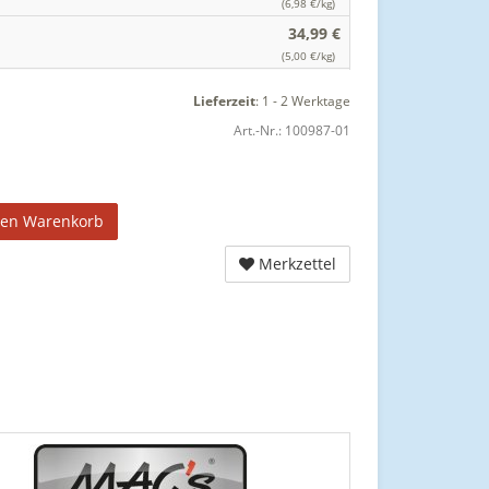
(6,98 €/kg)
34,99 €
(5,00 €/kg)
Lieferzeit
:
1 - 2 Werktage
Art.-Nr.:
100987-01
den Warenkorb
Merkzettel