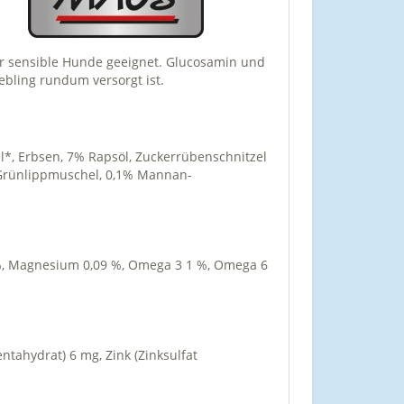
der sensible Hunde geeignet. Glucosamin und
ebling rundum versorgt ist.
*, Erbsen, 7% Rapsöl, Zuckerrübenschnitzel
e Grünlippmuschel, 0,1% Mannan-
5 %, Magnesium 0,09 %, Omega 3 1 %, Omega 6
entahydrat) 6 mg, Zink (Zinksulfat