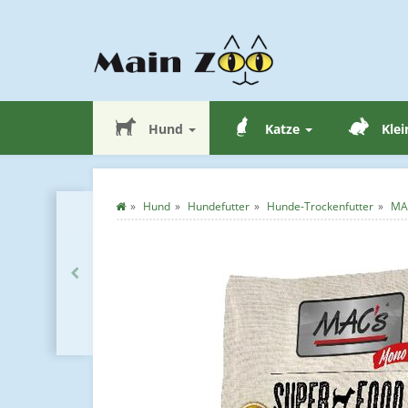
Hund
Katze
Klei
Hund
Hundefutter
Hunde-Trockenfutter
MA