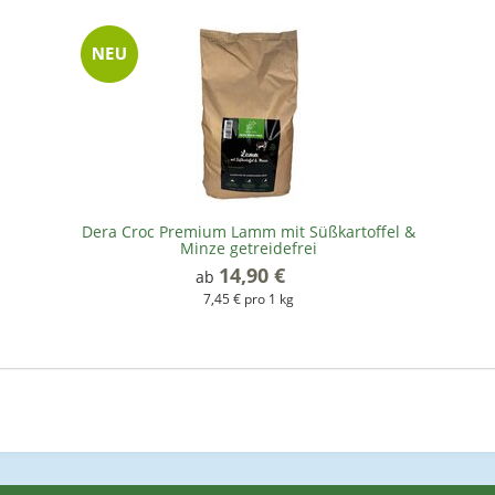
Dera Croc Premium Lamm mit Süßkartoffel &
Minze getreidefrei
14,90 €
*
ab
7,45 € pro 1 kg