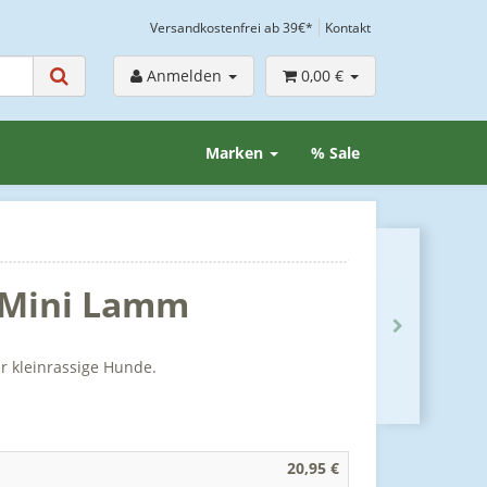
Versandkostenfrei ab 39€*
Kontakt
Anmelden
0,00 €
Marken
% Sale
 Mini Lamm
ür kleinrassige Hunde.
20,95 €