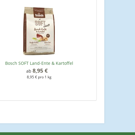
Bosch SOFT Land-Ente & Kartoffel
8,95 €
*
ab
8,95 € pro 1 kg