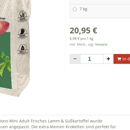
7 kg
20,95 €
6,98 € pro 1 kg
inkl. MwSt., zzgl.
Versand
In 
Mono Mini Adult Frisches Lamm & Süßkartoffel wurde
ssen angepasst. Die extra-kleinen Kroketten sind perfekt für