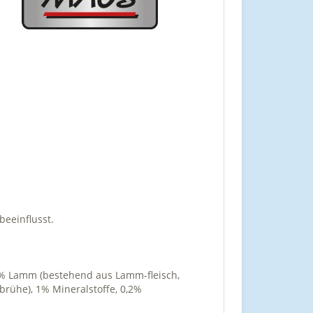
beeinflusst.
3,6% Lamm (bestehend aus Lamm-fleisch,
rühe), 1% Mineralstoffe, 0,2%