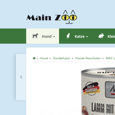
Hund
Katze
Klei
Hund
Hundefutter
Hunde-Nassfutter
MAC's