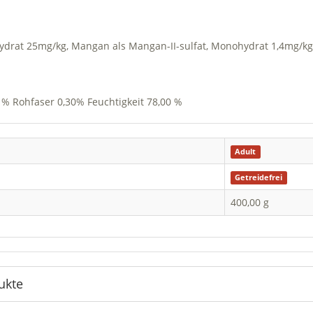
ohydrat 25mg/kg, Mangan als Mangan-II-sulfat, Monohydrat 1,4mg/kg,
 % Rohfaser 0,30% Feuchtigkeit 78,00 %
Adult
Getreidefrei
400,00 g
ukte