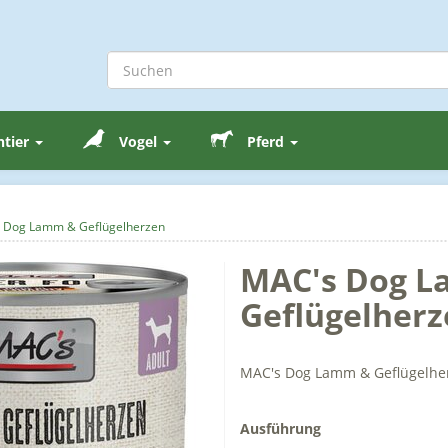
ntier
Vogel
Pferd
 Dog Lamm & Geflügelherzen
MAC's Dog 
Geflügelher
MAC's Dog Lamm & Geflügelherze
Ausführung