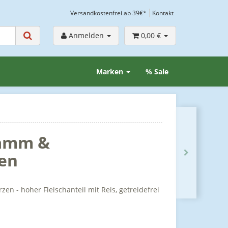
Versandkostenfrei ab 39€*
Kontakt
Anmelden
0,00 €
Marken
% Sale
Lamm &
zen
n - hoher Fleischanteil mit Reis, getreidefrei