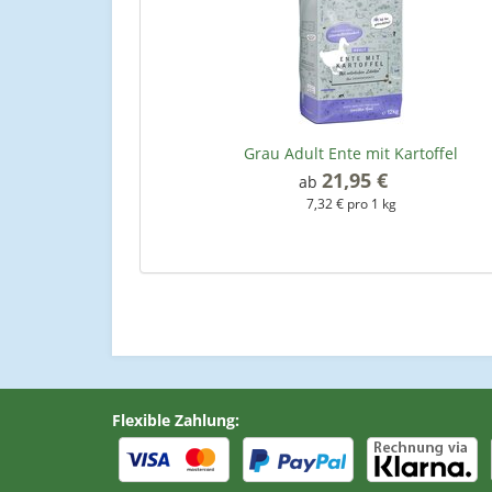
Grau Adult Ente mit Kartoffel
21,95 €
*
ab
7,32 € pro 1 kg
Flexible Zahlung: