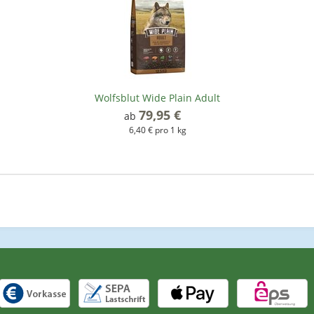
Wolfsblut Wide Plain Adult
79,95 €
*
ab
6,40 € pro 1 kg