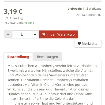
Lieferzeit
:
1 - 2 Werktage
3,19 €
Art.-Nr.:
101003-02
3,99 € pro 1 kg
inkl. MwSt., zzgl.
Versand
In den Warenkorb
Merkzettel
Beschreibung
Bewertungen
MAC’s Hühnchen & Cranberry vereint leicht verdauliches
Eiweiß mit wertvollen Nährstoffen, welche die Vitalität
und Wohlbefinden deines Vierbeiners unterstützen
können. Die Vitamin-Bomben Cranberrys enthalten
besonders viel Vitamin C und können eine positive
Wirkung auf die Blasen- und Nierenfunktion deines
Hundes haben. Mit Grünlippmuschel und Leinöl kann
diese schmackhafte Sorte die Gelenke, das
Immunsystem sowie Haut und Fell unterstützen – und