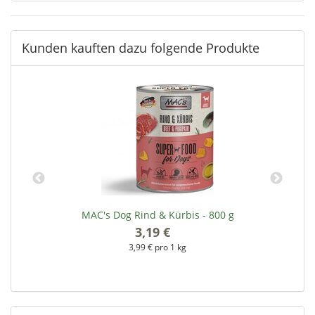
Kunden kauften dazu folgende Produkte
MAC's Dog Rind & Kürbis - 800 g
3,19 €
*
3,99 € pro 1 kg