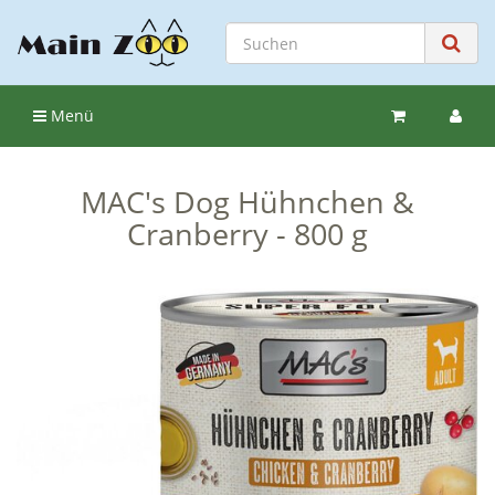
Menü
MAC's Dog Hühnchen &
Cranberry - 800 g