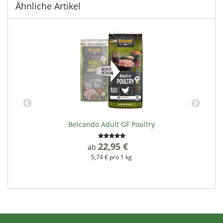
Ähnliche Artikel
Belcando Adult GF Poultry
22,95 €
*
ab
5,74 € pro 1 kg