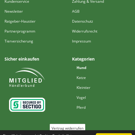
Kundenservice
Zahlung & Versand
Newsletter
AGB
Ratgeber-Haustier
Datenschutz
Partnerprogramm
Widerrufsrecht
Tierversicherung
Impressum
Sicher einkaufen
Kategorien
Hund
Katze
Kleintier
Vogel
Pferd
Vertrag widerrufen