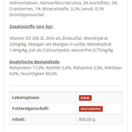
Hühnerhälsen, Hühnerfleischbrühe), 3% Kartoffeln, 2%
Cranberries, 1% Mineralstoffe,
0,2% Leinöl, 0,1%
Grünlippmuschel.
Zusatzstoffe (pro kg):
Vitamin D3 200 iE, Zink als Zinksulfat, Monohydrat
25mg/kg, Mangan als Mangan-II-sulfat, Monohydrat
1,4mg/kg, Jod als Calciumjodat, wasserfrei 0,75mg/kg
Analytische Bestandteile
Rohprotein 11,0%, Rohfett 5,4%, Rohasche 2,3%, Rohfaser
0,4%, Feuchtigkeit 80,0%
Lebensphase:
Adult
Futtereigenschaft:
Getreidefrei
Inhalt:
800,00 g