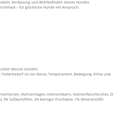
Muskeln, Verdauung und Wohlbefinden deines Hundes
 Geschmack – für glückliche Hunde mit Anspruch.
rischem Wasser besteht.
r Futterbedarf ist von Rasse, Temperament, Bewegung, Klima usw. 
ühnerherzen, Hühnermägen, Hühnerlebern,
Hühnerfleischbrühe), 
, 3% Süßkartoffeln, 2% körniger Frischkäse, 1% Mineralstoffe