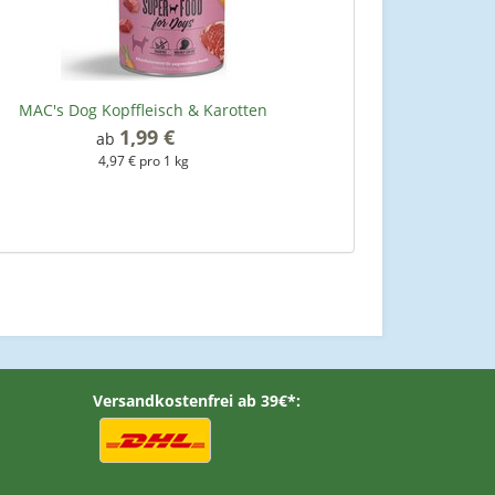
MAC's Dog Kopffleisch & Karotten
1,99 €
*
ab
4,97 € pro 1 kg
Versandkostenfrei ab 39€*: