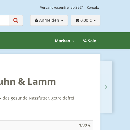
Versandkostenfrei ab 39€*
Kontakt
Anmelden
0,00 €
Marken
% Sale
Huhn & Lamm
das gesunde Nassfutter, getreidefrei
1,99 €