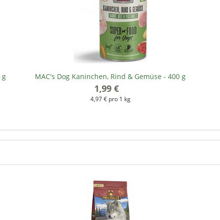
 g
MAC's Dog Kaninchen, Rind & Gemüse - 400 g
1,99 €
*
4,97 € pro 1 kg