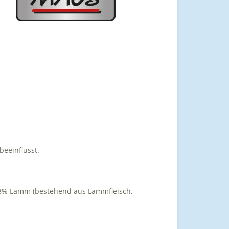
beeinflusst.
28% Lamm (bestehend aus Lammfleisch,