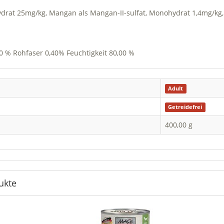
hydrat 25mg/kg, Mangan als Mangan-II-sulfat, Monohydrat 1,4mg/kg,
0 % Rohfaser 0,40% Feuchtigkeit 80,00 %
Adult
Getreidefrei
400,00 g
ukte