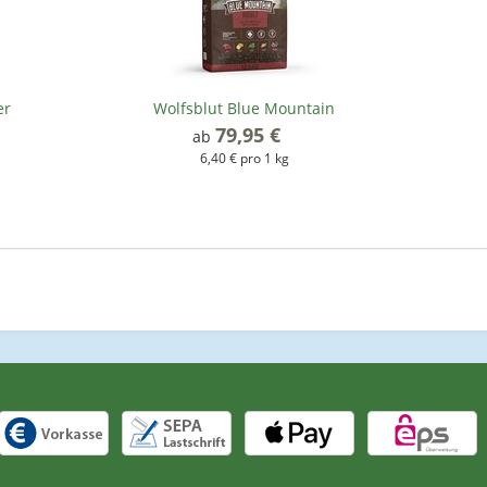
er
Wolfsblut Blue Mountain
79,95 €
*
ab
6,40 € pro 1 kg