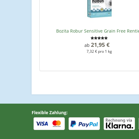
Bozita Robur Sensitive Grain Free Renti
21,95 €
*
ab
7,32 € pro 1 kg
Flexible Zahlung: