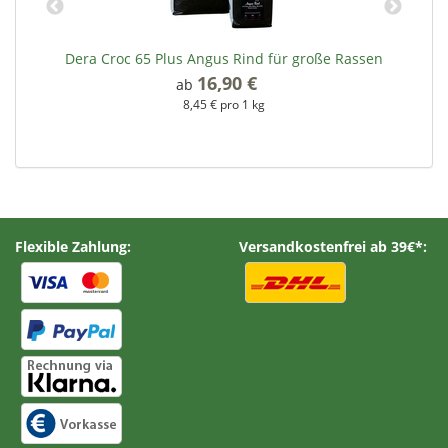
Dera Croc 65 Plus Angus Rind für große Rassen
16,90 €
*
ab
8,45 € pro 1 kg
Flexible Zahlung:
Versandkostenfrei ab 39€*: