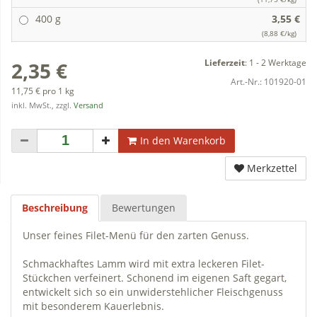
400 g
3,55 €
(8,88 €/kg)
Lieferzeit
:
1 - 2 Werktage
2,35 €
Art.-Nr.:
101920-01
11,75 € pro 1 kg
inkl. MwSt., zzgl.
Versand
In den Warenkorb
Merkzettel
Beschreibung
Bewertungen
Unser feines Filet-Menü für den zarten Genuss.
Schmackhaftes Lamm wird mit extra leckeren Filet-
Stückchen verfeinert. Schonend im eigenen Saft gegart,
entwickelt sich so ein unwiderstehlicher Fleischgenuss
mit besonderem Kauerlebnis.