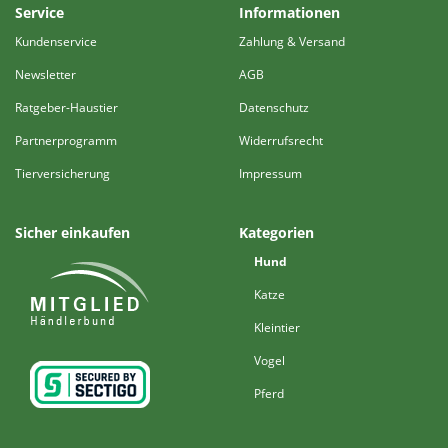
Service
Informationen
Kundenservice
Zahlung & Versand
Newsletter
AGB
Ratgeber-Haustier
Datenschutz
Partnerprogramm
Widerrufsrecht
Tierversicherung
Impressum
Sicher einkaufen
Kategorien
Hund
Katze
Kleintier
Vogel
Pferd