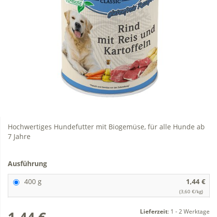
Hochwertiges Hundefutter mit Biogemüse, für alle Hunde ab
7 Jahre
Ausführung
400 g
1,44 €
(3,60 €/kg)
Lieferzeit
:
1 - 2 Werktage
1,44 €