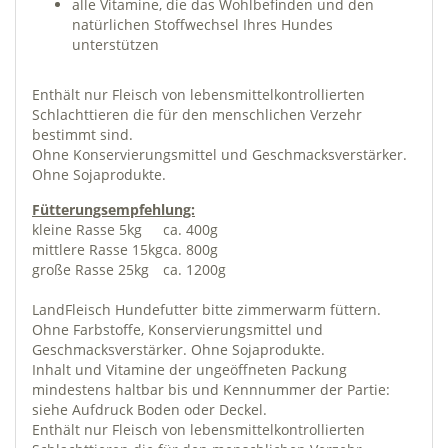
alle Vitamine, die das Wohlbefinden und den
natürlichen Stoffwechsel Ihres Hundes
unterstützen
Enthält nur Fleisch von lebensmittelkontrollierten
Schlachttieren die für den menschlichen Verzehr
bestimmt sind.
Ohne Konservierungsmittel und Geschmacksverstärker.
Ohne Sojaprodukte.
Fütterungsempfehlung:
kleine Rasse 5kg
ca. 400g
mittlere Rasse 15kg
ca. 800g
große Rasse 25kg
ca. 1200g
LandFleisch Hundefutter bitte zimmerwarm füttern.
Ohne Farbstoffe, Konservierungsmittel und
Geschmacksverstärker. Ohne Sojaprodukte.
Inhalt und Vitamine der ungeöffneten Packung
mindestens haltbar bis und Kennnummer der Partie:
siehe Aufdruck Boden oder Deckel.
Enthält nur Fleisch von lebensmittelkontrollierten