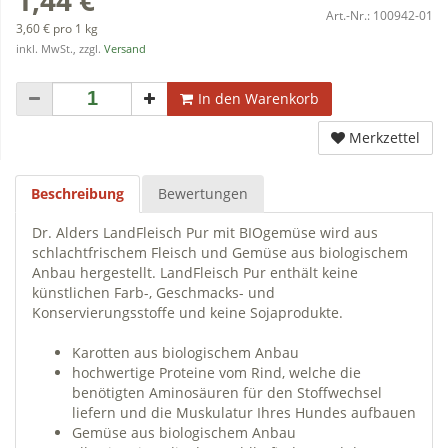
Art.-Nr.:
100942-01
3,60 € pro 1 kg
inkl. MwSt., zzgl.
Versand
In den Warenkorb
Merkzettel
Beschreibung
Bewertungen
Dr. Alders LandFleisch Pur mit BIOgemüse wird aus
schlachtfrischem Fleisch und Gemüse aus biologischem
Anbau hergestellt. LandFleisch Pur enthält keine
künstlichen Farb-, Geschmacks- und
Konservierungsstoffe und keine Sojaprodukte.
Karotten aus biologischem Anbau
hochwertige Proteine vom Rind, welche die
benötigten Aminosäuren für den Stoffwechsel
liefern und die Muskulatur Ihres Hundes aufbauen
Gemüse aus biologischem Anbau