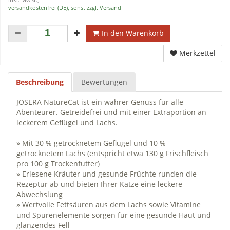
versandkostenfrei (DE), sonst zzgl. Versand
In den Warenkorb
Merkzettel
Beschreibung
Bewertungen
JOSERA NatureCat ist ein wahrer Genuss für alle
Abenteurer. Getreidefrei und mit einer Extraportion an
leckerem Geflügel und Lachs.
» Mit 30 % getrocknetem Geflügel und 10 %
getrocknetem Lachs (entspricht etwa 130 g Frischfleisch
pro 100 g Trockenfutter)
» Erlesene Kräuter und gesunde Früchte runden die
Rezeptur ab und bieten Ihrer Katze eine leckere
Abwechslung
» Wertvolle Fettsäuren aus dem Lachs sowie Vitamine
und Spurenelemente sorgen für eine gesunde Haut und
glänzendes Fell