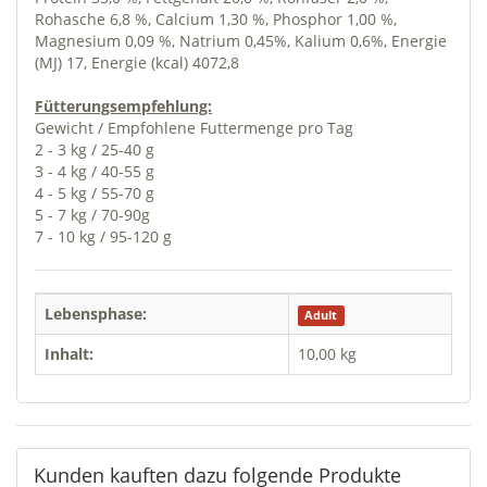
Rohasche 6,8 %, Calcium 1,30 %, Phosphor 1,00 %,
Magnesium 0,09 %, Natrium 0,45%, Kalium 0,6%, Energie
(MJ) 17, Energie (kcal) 4072,8
Fütterungsempfehlung:
Gewicht / Empfohlene Futtermenge pro Tag
2 - 3 kg / 25-40 g
3 - 4 kg / 40-55 g
4 - 5 kg / 55-70 g
5 - 7 kg / 70-90g
7 - 10 kg / 95-120 g
Lebensphase:
Adult
Inhalt:
10,00 kg
Kunden kauften dazu folgende Produkte