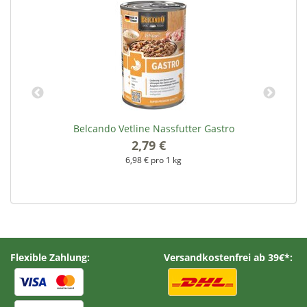
Belcando Vetline Nassfutter Gastro
2,79 €
*
6,98 € pro 1 kg
Flexible Zahlung:
Versandkostenfrei ab 39€*: