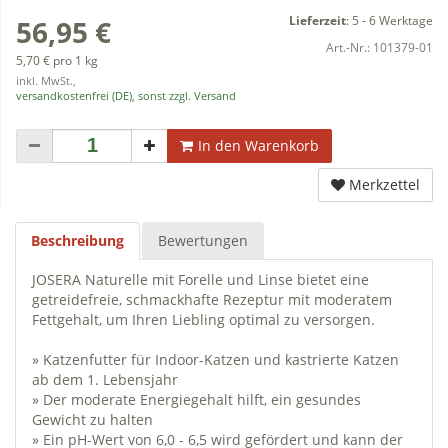
Lieferzeit
:
5 - 6 Werktage
56,95 €
Art.-Nr.:
101379-01
5,70 € pro 1 kg
inkl. MwSt.,
versandkostenfrei (DE), sonst zzgl. Versand
In den Warenkorb
Merkzettel
Beschreibung
Bewertungen
JOSERA Naturelle mit Forelle und Linse bietet eine
getreidefreie, schmackhafte Rezeptur mit moderatem
Fettgehalt, um Ihren Liebling optimal zu versorgen.
» Katzenfutter für Indoor-Katzen und kastrierte Katzen
ab dem 1. Lebensjahr
» Der moderate Energiegehalt hilft, ein gesundes
Gewicht zu halten
» Ein pH-Wert von 6,0 - 6,5 wird gefördert und kann der