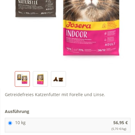
Getreidefreies Katzenfutter mit Forelle und Linse.
Ausführung
10 kg
56,95 €
(5,70 €/kg)