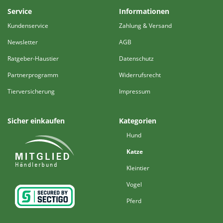
Service
Informationen
Kundenservice
Zahlung & Versand
Newsletter
AGB
Ratgeber-Haustier
Datenschutz
Partnerprogramm
Widerrufsrecht
Tierversicherung
Impressum
Sicher einkaufen
Kategorien
Hund
Katze
Kleintier
Vogel
Pferd