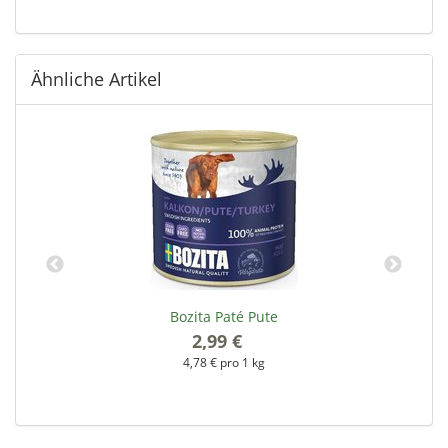
Ähnliche Artikel
Bozita Paté Pute
2,99 €
*
4,78 € pro 1 kg