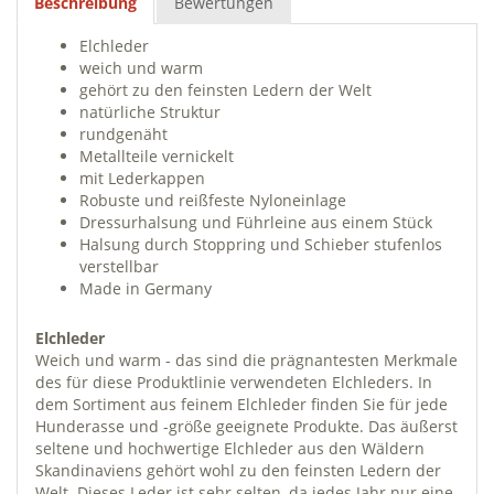
Beschreibung
Bewertungen
Elchleder
weich und warm
gehört zu den feinsten Ledern der Welt
natürliche Struktur
rundgenäht
Metallteile vernickelt
mit Lederkappen
Robuste und reißfeste Nyloneinlage
Dressurhalsung und Führleine aus einem Stück
Halsung durch Stoppring und Schieber stufenlos
verstellbar
Made in Germany
Elchleder
Weich und warm - das sind die prägnantesten Merkmale
des für diese Produktlinie verwendeten Elchleders. In
dem Sortiment aus feinem Elchleder finden Sie für jede
Hunderasse und -größe geeignete Produkte. Das äußerst
seltene und hochwertige Elchleder aus den Wäldern
Skandinaviens gehört wohl zu den feinsten Ledern der
Welt. Dieses Leder ist sehr selten, da jedes Jahr nur eine