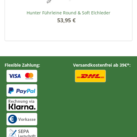
z
Hunter Führleine Round & Soft Elchleder
53,95 €
*
Flexible Zahlung:
Versandkostenfrei ab 39€*: