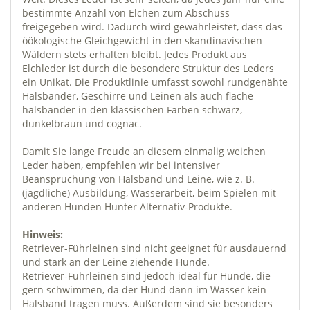
bestimmte Anzahl von Elchen zum Abschuss
freigegeben wird. Dadurch wird gewährleistet, dass das
öökologische Gleichgewicht in den skandinavischen
Wäldern stets erhalten bleibt. Jedes Produkt aus
Elchleder ist durch die besondere Struktur des Leders
ein Unikat. Die Produktlinie umfasst sowohl rundgenähte
Halsbänder, Geschirre und Leinen als auch flache
halsbänder in den klassischen Farben schwarz,
dunkelbraun und cognac.
Damit Sie lange Freude an diesem einmalig weichen
Leder haben, empfehlen wir bei intensiver
Beanspruchung von Halsband und Leine, wie z. B.
(jagdliche) Ausbildung, Wasserarbeit, beim Spielen mit
anderen Hunden Hunter Alternativ-Produkte.
Hinweis:
Retriever-Führleinen sind nicht geeignet für ausdauernd
und stark an der Leine ziehende Hunde.
Retriever-Führleinen sind jedoch ideal für Hunde, die
gern schwimmen, da der Hund dann im Wasser kein
Halsband tragen muss. Außerdem sind sie besonders